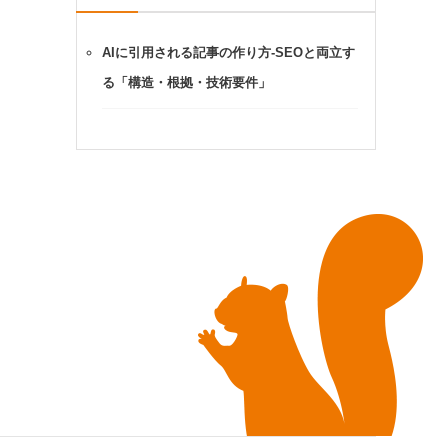
AIに引用される記事の作り方-SEOと両立す
る「構造・根拠・技術要件」