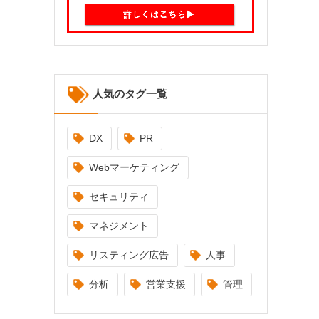
人気のタグ一覧
DX
PR
Webマーケティング
セキュリティ
マネジメント
リスティング広告
人事
分析
営業支援
管理