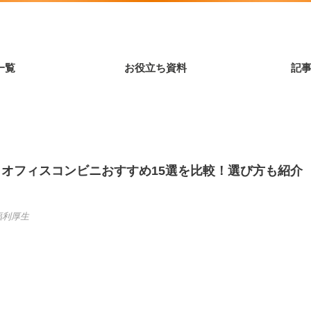
一覧
お役立ち資料
記
き】オフィスコンビニおすすめ15選を比較！選び方も紹介
福利厚生