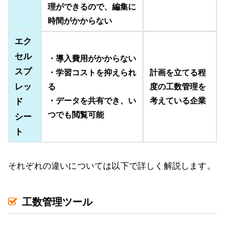
理ができるので、編集に
時間がかからない
エク
セル
・導入費用がかからない
スプ
・学習コストを抑えられ
計画を立てる程
レッ
る
度の工数管理を
・データを共有でき、い
考えている企業
ド
つでも閲覧可能
シー
ト
それぞれの違いについては以下で詳しく解説します。
工数管理ツール