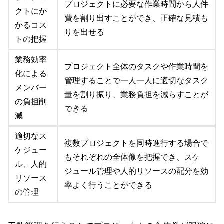
プロジェクトに必要な作業時間から人件
クトにか
費を割り出すことができ、正確な見積も
かるコス
りを出せる
トの把握
業務効率
プロジェクト全体のタスクや作業時間を
化による
管理することで一人一人に適切なタスク
メンバー
量を割り振り、業務負担を減らすことが
の負担削
できる
減
適切なス
複数プロジェクトを同時進行する場合で
ケジュー
もそれぞれの全体像を把握でき、スケ
ル、人的
ジュール管理や人的リソースの配分を効
リソース
率よく行うことができる
の管理