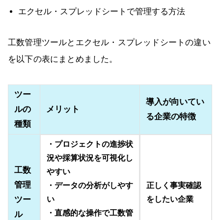
エクセル・スプレッドシートで管理する方法
工数管理ツールとエクセル・スプレッドシートの違い
を以下の表にまとめました。
ツー
導入が向いてい
ルの
メリット
る企業の特徴
種類
・プロジェクトの進捗状
況や採算状況を可視化し
工数
やすい
管理
・データの分析がしやす
正しく事実確認
ツー
い
をしたい企業
・直感的な操作で工数管
ル