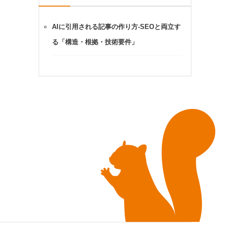
AIに引用される記事の作り方-SEOと両立す
る「構造・根拠・技術要件」