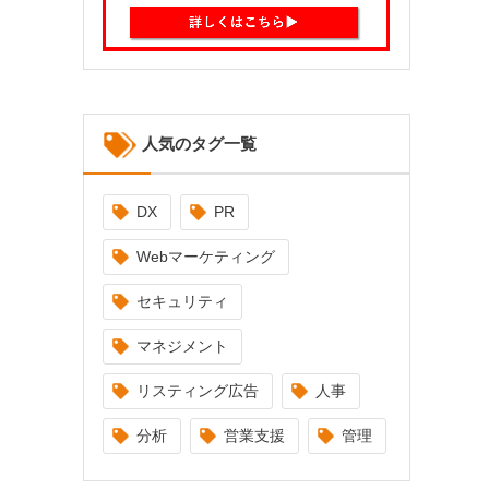
人気のタグ一覧
DX
PR
Webマーケティング
セキュリティ
マネジメント
リスティング広告
人事
分析
営業支援
管理