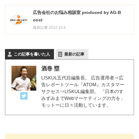
広告会社のお悩み相談室 produced by AG-B
oost
最新記事 2022.10.4
この記事を書いた人
最新の記事
酒巻 塁
LISKUL五代目編集長。 広告運用者⇒広
告レポートツール『ATOM』カスタマー
サクセス⇒LISKUL編集部。 「日本のす
みずみまでWebマーケティングの力を」
モットーに日々活動しています。