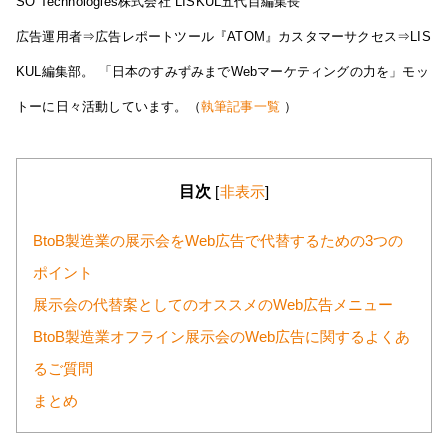
SO Technologies株式会社 LISKUL五代目編集長
広告運用者⇒広告レポートツール『ATOM』カスタマーサクセス⇒LIS
KUL編集部。 「日本のすみずみまでWebマーケティングの力を」モッ
トーに日々活動しています。（
執筆記事一覧
）
目次
[
非表示
]
BtoB製造業の展示会をWeb広告で代替するための3つの
ポイント
展示会の代替案としてのオススメのWeb広告メニュー
BtoB製造業オフライン展示会のWeb広告に関するよくあ
るご質問
まとめ