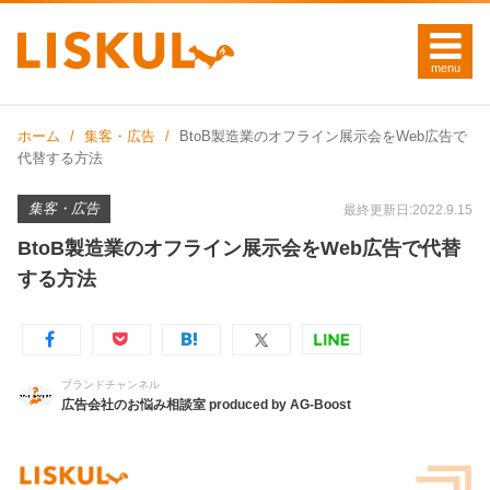
ホーム
集客・広告
BtoB製造業のオフライン展示会をWeb広告で
代替する方法
集客・広告
最終更新日:2022.9.15
BtoB製造業のオフライン展示会をWeb広告で代替
する方法
ブランドチャンネル
広告会社のお悩み相談室 produced by AG-Boost