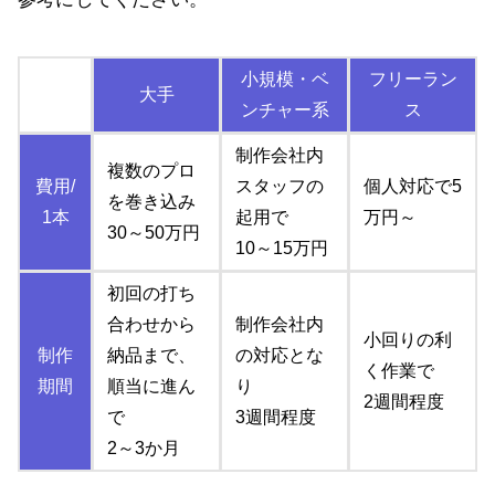
小規模・ベ
フリーラン
大手
ンチャー系
ス
制作会社内
複数のプロ
費用/
スタッフの
個人対応で5
を巻き込み
1本
起用で
万円～
30～50万円
10～15万円
初回の打ち
合わせから
制作会社内
小回りの利
制作
納品まで、
の対応とな
く作業で
期間
順当に進ん
り
2週間程度
で
3週間程度
2～3か月