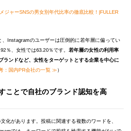
r…５つのメジャーSNSの男女別年代比率の徹底比較！|FULLER
によると、Instagramのユーザーは圧倒的に若年層に偏ってい
92％、女性では63.20％です。
若年層の女性の利用率
ブランドなど、女性をターゲットとする企業を中心に
考：国内PR会社の一覧 ≫
）
すことで自社のブランド認知を高
独自の文化があります。投稿に関連する複数のワードを、