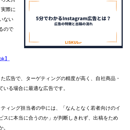
、実際に
いない
るので
ok】
ンとした広告で、ターゲティングの精度が高く、自社商品・
ている場合に最適な広告です。
マーケティング担当者の中には、「なんとなく若者向けのイ
ビスに本当に合うのか」が判断しきれず、出稿をため
か。