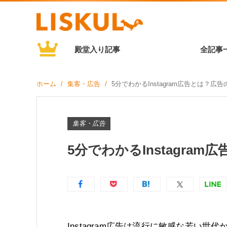
殿堂入り記事
全記事
ホーム
集客・広告
5分でわかるInstagram広告とは？
集客・広告
5分でわかるInstagra
Instagram広告は流行に敏感な若い世代