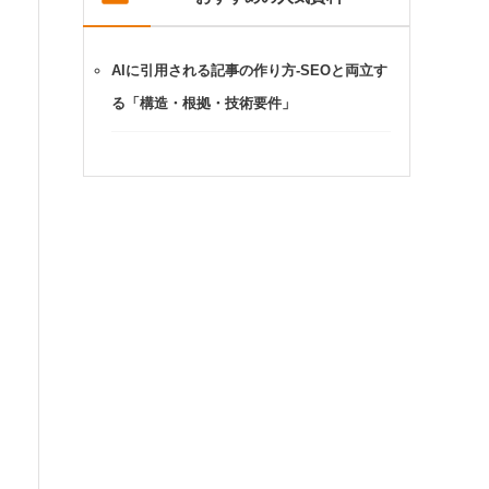
AIに引用される記事の作り方-SEOと両立す
る「構造・根拠・技術要件」