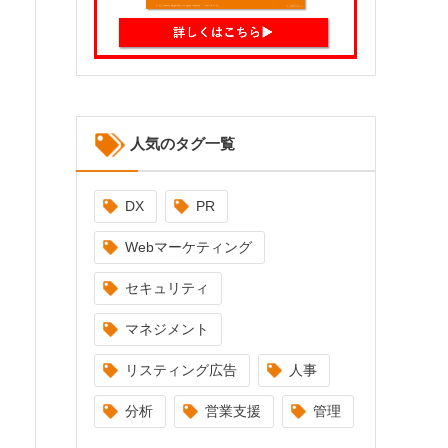
人気のタグ一覧
DX
PR
Webマーケティング
セキュリティ
マネジメント
リスティング広告
人事
分析
営業支援
管理