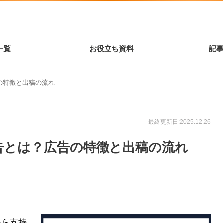
一覧
お役立ち資料
記
広告の特徴と出稿の流れ
最終更新日:2025.12.26
m広告とは？広告の特徴と出稿の流れ
から支持