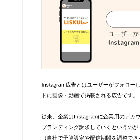
Instagram広告とはユーザーがフォロー
ドに画像・動画で掲載される広告です。
従来、企業はInstagramに企業用の
ブランディング訴求していくというのが一
（自社で予算設定や配信期間を調整できる広