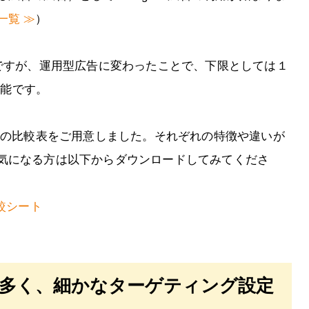
一覧 ≫
）
のですが、運用型広告に変わったことで、下限としては１
可能です。
 5媒体の比較表をご用意しました。それぞれの特徴や違いが
気になる方は以下からダウンロードしてみてくださ
較シート
が多く、細かなターゲティング設定