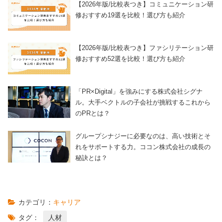
【2026年版/比較表つき】コミュニケーション研
修おすすめ19選を比較！選び方も紹介
【2026年版/比較表つき】ファシリテーション研
修おすすめ52選を比較！選び方も紹介
「PR×Digital」を強みにする株式会社シグナ
ル。大手ベクトルの子会社が挑戦するこれから
のPRとは？
グループシナジーに必要なのは、高い技術とそ
れをサポートする力。ココン株式会社の成長の
秘訣とは？
カテゴリ：
キャリア
タグ：
人材