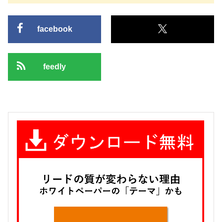
facebook
feedly