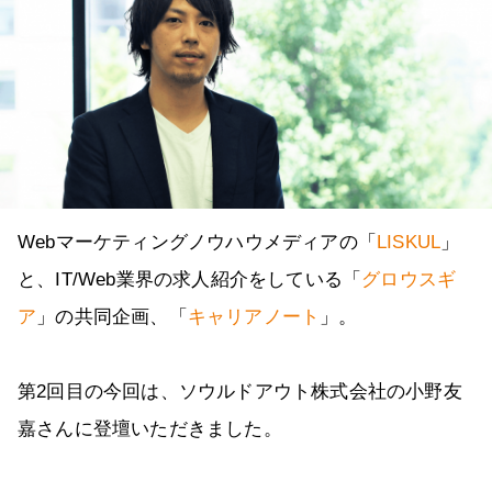
Webマーケティングノウハウメディアの「
LISKUL
」
と、IT/Web業界の求人紹介をしている「
グロウスギ
ア
」の共同企画、「
キャリアノート
」。
第2回目の今回は、ソウルドアウト株式会社の小野友
嘉さんに登壇いただきました。