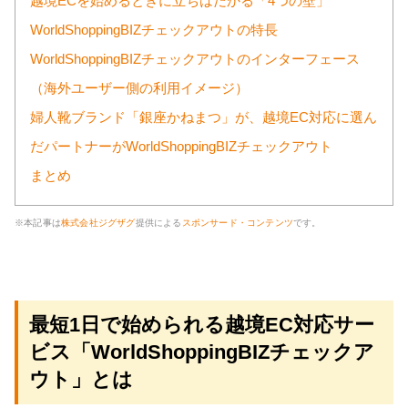
越境ECを始めるときに立ちはだかる「4つの壁」
WorldShoppingBIZチェックアウトの特長
WorldShoppingBIZチェックアウトのインターフェース
（海外ユーザー側の利用イメージ）
婦人靴ブランド「銀座かねまつ」が、越境EC対応に選ん
だパートナーがWorldShoppingBIZチェックアウト
まとめ
※本記事は
株式会社ジグザグ
提供による
スポンサード・コンテンツ
です。
最短1日で始められる越境EC対応サー
ビス「WorldShoppingBIZチェックア
ウト」とは