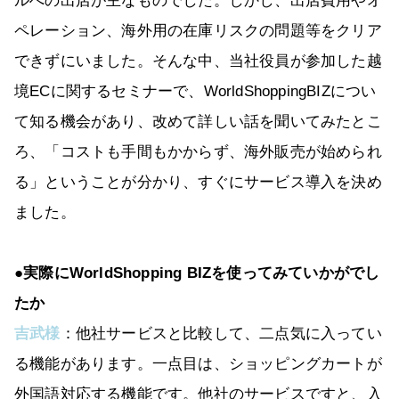
ルへの出店が主なものでした。しかし、出店費用やオ
ペレーション、海外用の在庫リスクの問題等をクリア
できずにいました。そんな中、当社役員が参加した越
境ECに関するセミナーで、WorldShoppingBIZについ
て知る機会があり、改めて詳しい話を聞いてみたとこ
ろ、「コストも手間もかからず、海外販売が始められ
る」ということが分かり、すぐにサービス導入を決め
ました。
●実際にWorldShopping BIZを使ってみていかがでし
たか
吉武様
：他社サービスと比較して、二点気に入ってい
る機能があります。一点目は、ショッピングカートが
外国語対応する機能です。他社のサービスですと、入