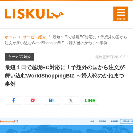
ホーム
サービス紹介
最短１日で越境EC対応に！予想外の国から
注文が舞い込むWorldShoppingBIZ ～婦人靴のかねまつ事例
サービス紹介
最終更新日:2019.2.1
最短１日で越境EC対応に！予想外の国から注文が
舞い込むWorldShoppingBIZ ～婦人靴のかねまつ
事例