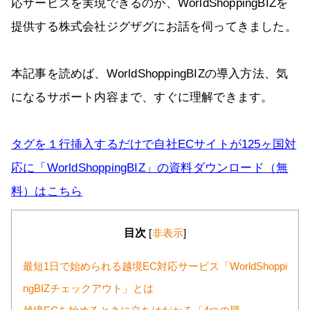
応サービスを実現できるのか、WorldShoppingBIZを
提供する株式会社ジグザグにお話を伺ってきました。
本記事を読めば、WorldShoppingBIZの導入方法、気
になるサポート内容まで、すぐに理解できます。
タグを１行挿入するだけで自社ECサイトが125ヶ国対
応に「WorldShoppingBIZ」の資料ダウンロード（無
料）はこちら
目次
[
非表示
]
最短1日で始められる越境EC対応サービス「WorldShoppi
ngBIZチェックアウト」とは