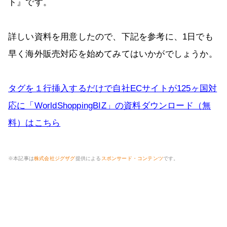
ト』です。
詳しい資料を用意したので、下記を参考に、1日でも
早く海外販売対応を始めてみてはいかがでしょうか。
タグを１行挿入するだけで自社ECサイトが125ヶ国対
応に「WorldShoppingBIZ」の資料ダウンロード（無
料）はこちら
※本記事は
株式会社ジグザグ
提供による
スポンサード・コンテンツ
です。