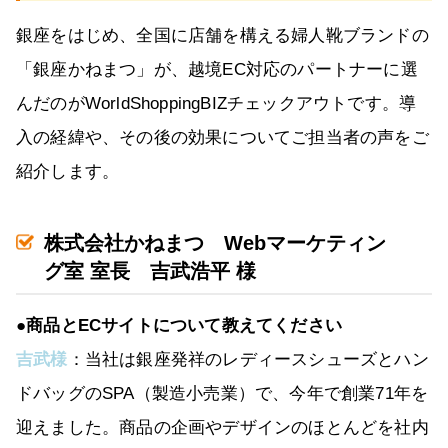
銀座をはじめ、全国に店舗を構える婦人靴ブランドの
「銀座かねまつ」が、越境EC対応のパートナーに選
んだのがWorldShoppingBIZチェックアウトです。導
入の経緯や、その後の効果についてご担当者の声をご
紹介します。
株式会社かねまつ Webマーケティン
グ室 室長 吉武浩平 様
●商品とECサイトについて教えてください
吉武様
：当社は銀座発祥のレディースシューズとハン
ドバッグのSPA（製造小売業）で、今年で創業71年を
迎えました。商品の企画やデザインのほとんどを社内