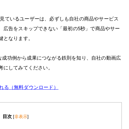
広告を見ているユーザーは、必ずしも自社の商品やサービス
、広告をスキップできない「最初の5秒」で商品やサー
鍵となります。
体的な成功例から成果につながる鉄則を知り、自社の動画広
考にしてみてください。
が獲れる（無料ダウンロード）
目次
[
非表示
]