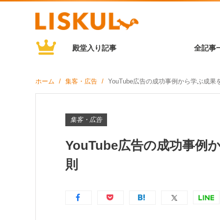
殿堂入り記事
全記事
ホーム
集客・広告
YouTube広告の成功事例から学ぶ成
集客・広告
YouTube広告の成功事
則