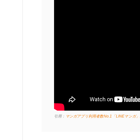
引用：
マンガアプリ利用者数No.1「LINEマンガ」が