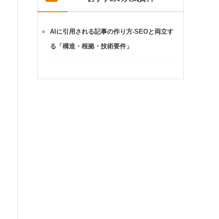
AIに引用される記事の作り方-SEOと両立す
る「構造・根拠・技術要件」