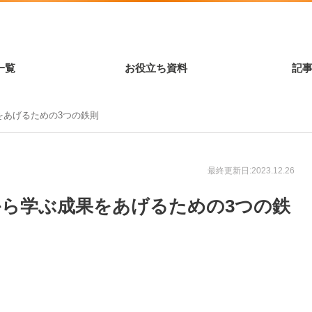
一覧
お役立ち資料
記
果をあげるための3つの鉄則
最終更新日:2023.12.26
例から学ぶ成果をあげるための3つの鉄