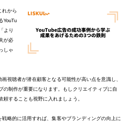
これから
ouTu
「より
夫が必
っしゃ
ての動画視聴者が潜在顧客となる可能性が高い点を意識し、
ブの制作が重要になります。もしクリエイティブに自
依頼することも視野に入れましょう。
広告を戦略的に活用すれば、集客やブランディングの向上に