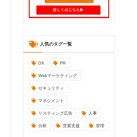
人気のタグ一覧
DX
PR
Webマーケティング
セキュリティ
マネジメント
リスティング広告
人事
分析
営業支援
管理