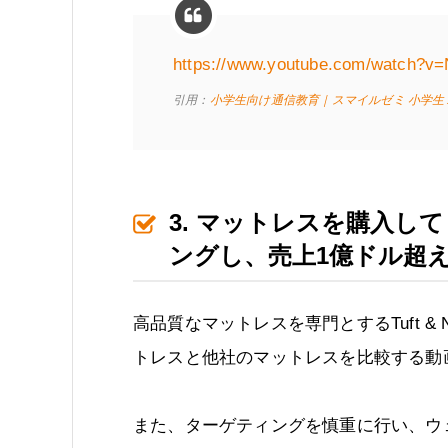
https://www.youtube.com/watch?v
引用：
小学生向け通信教育｜スマイルゼミ 小学
3. マットレスを購入し
ングし、売上1億ドル超
高品質なマットレスを専門とするTuft &
トレスと他社のマットレスを比較する動
また、ターゲティングを慎重に行い、ウ