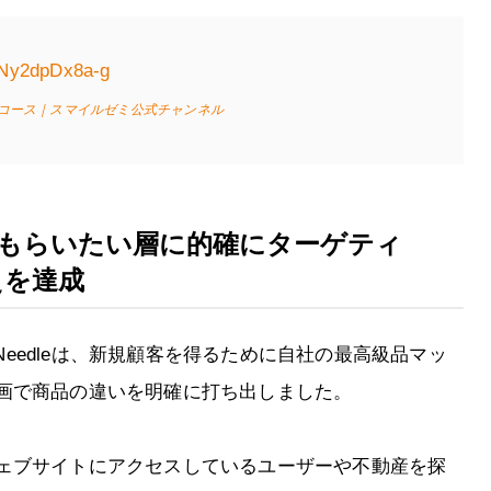
=Ny2dpDx8a-g
生コース｜スマイルゼミ公式チャンネル
てもらいたい層に的確にターゲティ
えを達成
 Needleは、新規顧客を得るために自社の最高級品マッ
画で商品の違いを明確に打ち出しました。
ェブサイトにアクセスしているユーザーや不動産を探