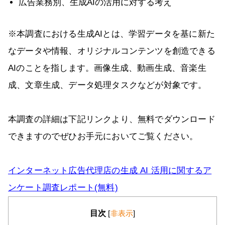
広告業務別、生成AIの活用に対する考え
※本調査における生成AIとは、学習データを基に新た
なデータや情報、オリジナルコンテンツを創造できる
AIのことを指します。画像生成、動画生成、音楽生
成、文章生成、データ処理タスクなどが対象です。
本調査の詳細は下記リンクより、無料でダウンロード
できますのでぜひお手元においてご覧ください。
インターネット広告代理店の生成 AI 活用に関するア
ンケート調査レポート(無料)
目次
[
非表示
]