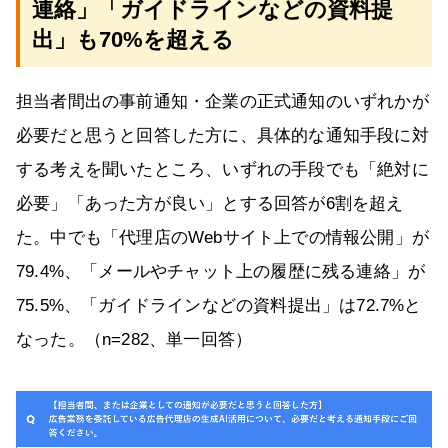
連絡」「ガイドラインなどの資料提
出」も70%を超える
担当者間出の事前通知・企業の正式通知のいずれかが
必要だと思うと回答した方に、具体的な通知手段に対
する考えを聞いたところ、いずれの手段でも「絶対に
必要」「あった方が良い」とする回答が6割を超え
た。中でも「代理店のWebサイト上での情報公開」が
79.4%、「メールやチャット上の履歴に残る連絡」が
75.5%、「ガイドラインなどの資料提出」は72.7%と
なった。（n=282、単一回答）