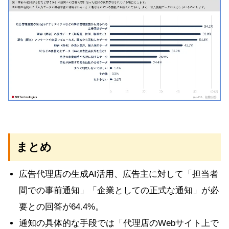
まとめ
広告代理店の生成AI活用、広告主に対して「担当者
間での事前通知」「企業としての正式な通知」が必
要との回答が64.4%。
通知の具体的な手段では「代理店のWebサイト上で