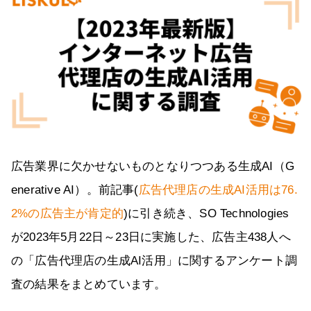
広告業界に欠かせないものとなりつつある生成AI（G
enerative AI）。前記事(
広告代理店の生成AI活用は76.
2%の広告主が肯定的
)に引き続き、SO Technologies
が2023年5月22日～23日に実施した、広告主438人へ
の「広告代理店の生成AI活用」に関するアンケート調
査の結果をまとめています。