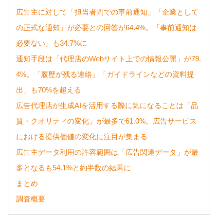
広告主に対して「担当者間での事前通知」「企業として
の正式な通知」が必要との回答が64.4%。「事前通知は
必要ない」も34.7%に
通知手段は「代理店のWebサイト上での情報公開」が79.
4%。「履歴が残る連絡」「ガイドラインなどの資料提
出」も70%を超える
広告代理店が生成AIを活用する際に気になることは「品
質・クオリティの変化」が最多で61.0%。広告サービス
における提供価値の変化に注目が集まる
広告主データ利用の許容範囲は「広告関連データ」が最
多となるも54.1%と約半数の結果に
まとめ
調査概要