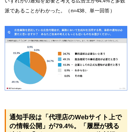
いずれかの通知を必要と考える広告主が64.4%と多数
派であることがわかった。（n=438、単一回答）
通知手段は「代理店のWebサイト上で
の情報公開」が79.4%。「履歴が残る