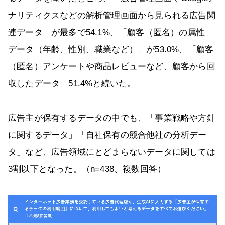
ナリティクスなどの解析管理画面から見られる広告関
連データ」が最多で54.1%、「顧客（匿名）の属性
データ（年齢、性別、職業など）」が53.0%、「顧客
（匿名）アンケートや商品レビューなど、顧客から回
収したデータ」51.4%と続いた。
広告主が保有するデータの中でも、「事業戦略や方針
に関するデータ」「自社保有の競合他社の分析デー
タ」など、広告領域にとどまらないデータに関しては
3割以下となった。（n=438、複数回答）