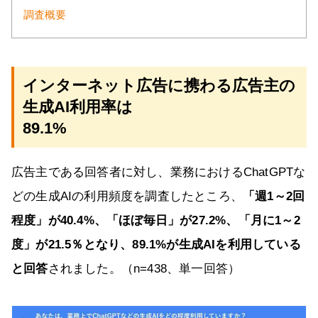
調査概要
インターネット広告に携わる広告主の
生成AI利用率は
89.1%
広告主である回答者に対し、業務におけるChatGPTな
どの生成AIの利用頻度を調査したところ、
「週1～2回
程度」が40.4%、「ほぼ毎日」が27.2%、「月に1～2
度」が21.5％となり、89.1%が生成AIを利用している
と回答
されました。（n=438、単一回答）