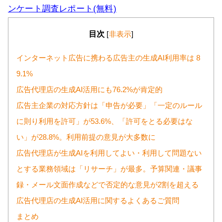
ンケート調査レポート(無料)
目次
[
非表示
]
インターネット広告に携わる広告主の生成AI利用率は 8
9.1%
広告代理店の生成AI活用にも76.2%が肯定的
広告主企業の対応方針は「申告が必要」「一定のルール
に則り利用を許可」が53.6%、「許可をとる必要はな
い」が28.8%。利用前提の意見が大多数に
広告代理店が生成AIを利用してよい・利用して問題ない
とする業務領域は「リサーチ」が最多。予算関連・議事
録・メール文面作成などで否定的な意見が2割を超える
広告代理店の生成AI活用に関するよくあるご質問
まとめ