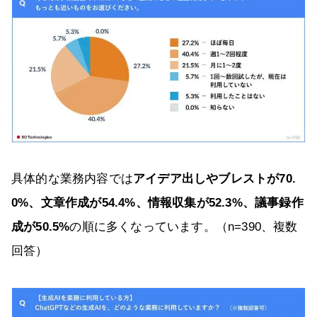
具体的な業務内容では
アイデア出しやブレストが70.
0%、文章作成が54.4%、情報収集が52.3%、議事録作
成が50.5%
の順に多くなっています。（n=390、複数
回答）