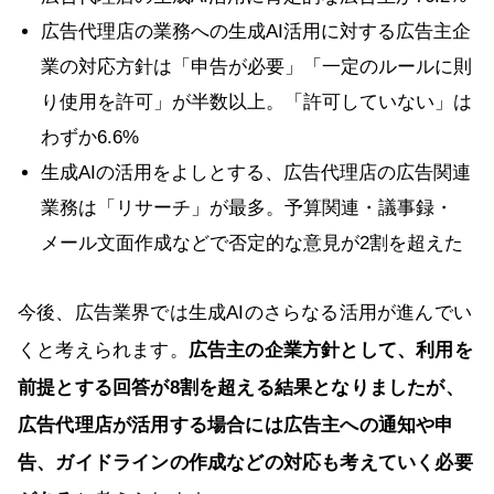
広告代理店の業務への生成AI活用に対する広告主企
業の対応方針は「申告が必要」「一定のルールに則
り使用を許可」が半数以上。「許可していない」は
わずか6.6%
生成AIの活用をよしとする、広告代理店の広告関連
業務は「リサーチ」が最多。予算関連・議事録・
メール文面作成などで否定的な意見が2割を超えた
今後、広告業界では生成AIのさらなる活用が進んでい
くと考えられます。
広告主の企業方針として、利用を
前提とする回答が8割を超える結果となりましたが、
広告代理店が活用する場合には広告主への通知や申
告、ガイドラインの作成などの対応も考えていく必要