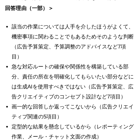
回答理由（一部）＞
該当の作業については人手を介したほうがよくて、
機密事項に関わることでもあるためそのような判断
（広告予算策定、予算調整のアドバイスなど7項
目）
急な対応ルートの確保や関係性を構築している部
分、責任の所在を明確化してもらいたい部分などに
は生成AIを使用すべきではない（広告予算策定、広
告クリエイティブのコンセプト設計など7項目）
画一的な回答しか返ってこないから（広告クリエイ
ティブ関連の5項目）
定型的な結果を懸念しているから（レポーティング
作業、メール・チャット文面の作成）