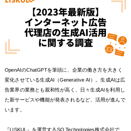
OpenAIのChatGPTを筆頭に、企業の働き方を大きく
変化させている生成AI（Generative AI）。生成AIは広
告業界の業務とも親和性が高く、日々生成AIを利用し
た新サービスや機能が発表されるなど、活用が進んで
います。
『LISKUL』を運営するSO Technologies株式会社で