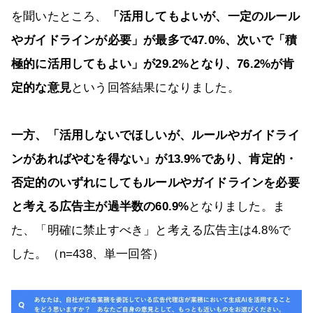
を聞いたところ、
「活用してもよいが、一定のルール
やガイドラインが必要」が最多で47.0%、次いで「積
極的に活用してもよい」が29.2%となり、76.2%が肯
定的な意見
という回答結果になりました。
一方、「活用しないでほしいが、ルールやガイドライ
ンがあればやむを得ない」が13.9%であり、肯定的・
否定的のいずれにしてもルールやガイドラインを必要
と考える広告主が過半数の60.9%
となりました。ま
た、「明確に禁止すべき」と考える広告主は4.8%で
した。（n=438、単一回答）