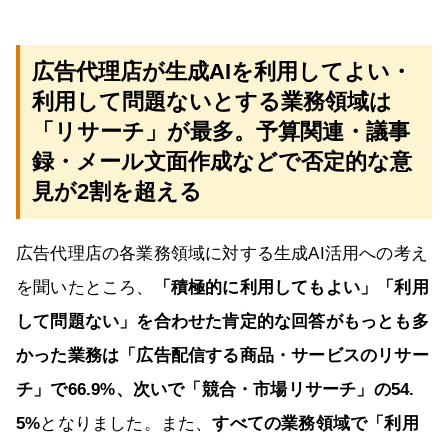
広告代理店が生成AIを利用してよい・
利用して問題ないとする業務領域は
「リサーチ」が最多。予算関連・議事
録・メール文面作成などで否定的な意
見が2割を超える
広告代理店の各業務領域に対する生成AI活用への考え
を聞いたところ、
「積極的に利用してもよい」「利用
して問題ない」を合わせた肯定的な回答がもっとも多
かった業務は「広告配信する商品・サービスのリサー
チ」で66.9%、次いで「競合・市場リサーチ」の54.
5%
となりました。また、
すべての業務領域で「利用