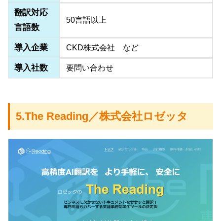
翻訳対応
50言語以上
言語数
導入企業
CKD株式会社 など
導入社数
要問い合わせ
5.The Reading／株式会社ロゼッタ