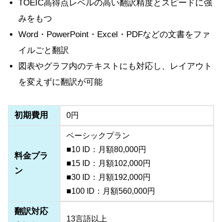
TOEIC高得点レベルの高い翻訳精度とスピードに強
みをもつ
Word・PowerPoint・Excel・PDFなどの文書をファ
イルごと翻訳
図表やグラフ内のテキストにも対応し、レイアウト
を変えずに翻訳が可能
初期費用
0円
ベーシックプラン
■10 ID：月額80,000円
料金プラ
■15 ID：月額102,000円
ン
■30 ID：月額192,000円
■100 ID：月額560,000円
翻訳対応
13言語以上