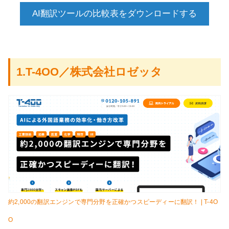
AI翻訳ツールの比較表をダウンロードする
1.T-4OO／株式会社ロゼッタ
約2,000の翻訳エンジンで専門分野を正確かつスピーディーに翻訳！ | T-4O
O