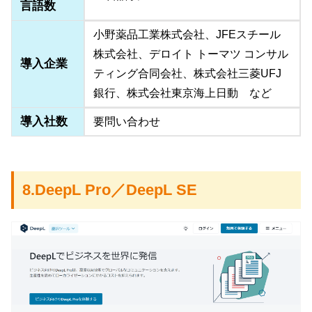
言語数
小野薬品工業株式会社、JFEスチール
株式会社、デロイト トーマツ コンサル
導入企業
ティング合同会社、株式会社三菱UFJ
銀行、株式会社東京海上日動 など
導入社数
要問い合わせ
8.DeepL Pro／DeepL SE