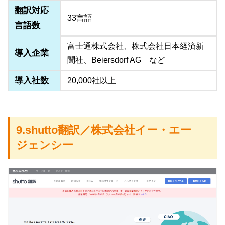
翻訳対応
33言語
言語数
富士通株式会社、株式会社日本経済新
導入企業
聞社、Beiersdorf AG など
導入社数
20,000社以上
9.shutto翻訳／株式会社イー・エー
ジェンシー