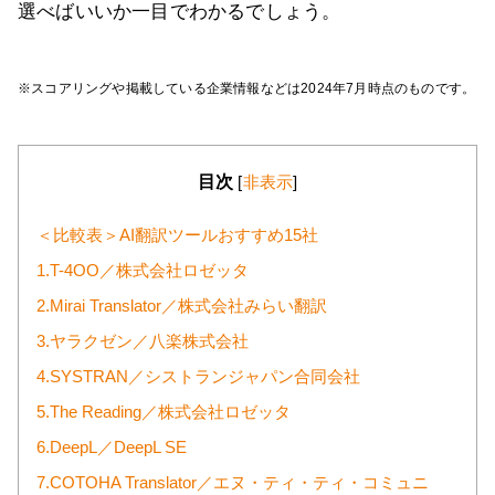
選べばいいか一目でわかるでしょう。
※スコアリングや掲載している企業情報などは2024年7月時点のものです。
目次
[
非表示
]
＜比較表＞AI翻訳ツールおすすめ15社
1.T-4OO／株式会社ロゼッタ
2.Mirai Translator／株式会社みらい翻訳
3.ヤラクゼン／八楽株式会社
4.SYSTRAN／シストランジャパン合同会社
5.The Reading／株式会社ロゼッタ
6.DeepL／DeepL SE
7.COTOHA Translator／エヌ・ティ・ティ・コミュニ