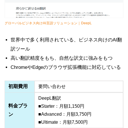
グローバルビジネス向けAI言語ソリューション｜DeepL
世界中で多く利用されている、ビジネス向けのAI翻
訳ツール
高い翻訳精度をもち、自然な訳文に強みをもつ
ChromeやEdgeのブラウザ拡張機能に対応している
初期費用
要問い合わせ
DeepL翻訳
料金プラ
■Starter：月額1,150円
ン
■Advanced：月額3,750円
■Ultimate：月額7,500円