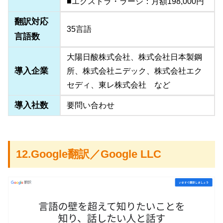
■エクストラ・ラージ：月額198,000円
翻訳対応
35言語
言語数
大陽日酸株式会社、株式会社日本製鋼
導入企業
所、株式会社ニデック、株式会社エク
セディ、東レ株式会社 など
導入社数
要問い合わせ
12.Google翻訳／Google LLC