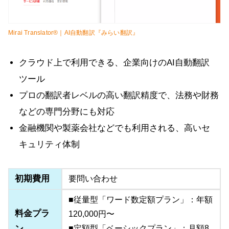
Mirai Translator®｜AI自動翻訳『みらい翻訳』
クラウド上で利用できる、企業向けのAI自動翻訳
ツール
プロの翻訳者レベルの高い翻訳精度で、法務や財務
などの専門分野にも対応
金融機関や製薬会社などでも利用される、高いセ
キュリティ体制
初期費用
要問い合わせ
■従量型「ワード数定額プラン」：年額
料金プラ
120,000円〜
ン
■定額型「ベーシックプラン」：月額8