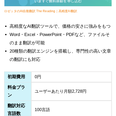
ロゼッタのAI自動翻訳 The Reading｜高精度AI翻訳
高精度なAI翻訳ツールで、価格の安さに強みをもつ
Word・Excel・PowerPoint・PDFなど、ファイルそ
のまま翻訳が可能
20種類の翻訳エンジンを搭載し、専門性の高い文章
の翻訳にも対応
初期費用
0円
料金プラ
ユーザーあたり月額2,728円
ン
翻訳対応
100言語
言語数