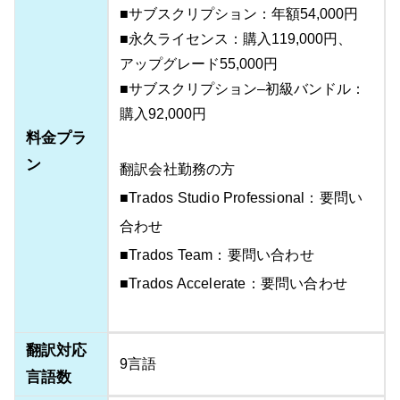
■サブスクリプション：年額54,000円
■永久ライセンス：購入119,000円、
アップグレード55,000円
■サブスクリプション–初級バンドル：
購入92,000円
料金プラ
ン
翻訳会社勤務の方
■Trados Studio Professional：要問い
合わせ
■Trados Team：要問い合わせ
■Trados Accelerate：要問い合わせ
翻訳対応
9言語
言語数