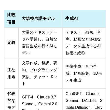
比較
大規模言語モデル
生成AI
項目
大量のテキストデー
テキスト、画像、音
タを学習し、自然な
声、動画など多様な
定義
言語生成を行うAIモ
データを生成するAI
デル
技術の総称
文章作成、翻訳、要
画像生成、音声合
主な
約、プログラミング
成、動画編集、3Dモ
用途
支援、チャットボッ
デル生成
ト
代表
ChatGPT、Claude、
GPT-4、Claude 3.7
的な
Gemini、DALL·E、S
Sonnet、Gemini 2.0
モデ
table Diffusion、Elev