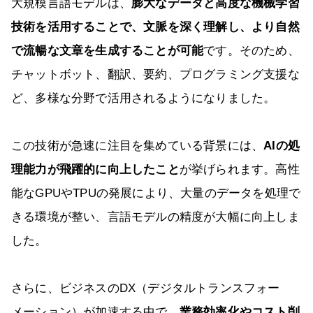
大規模言語モデルは、
膨大なデータと高度な機械学習
技術を活用することで、文脈を深く理解し、より自然
で流暢な文章を生成することが可能
です。そのため、
チャットボット、翻訳、要約、プログラミング支援な
ど、多様な分野で活用されるようになりました。
この技術が急速に注目を集めている背景には、
AIの処
理能力が飛躍的に向上したこと
が挙げられます。高性
能なGPUやTPUの発展により、大量のデータを処理で
きる環境が整い、言語モデルの精度が大幅に向上しま
した。
さらに、ビジネスのDX（デジタルトランスフォー
メーション）が加速する中で、
業務効率化やコスト削