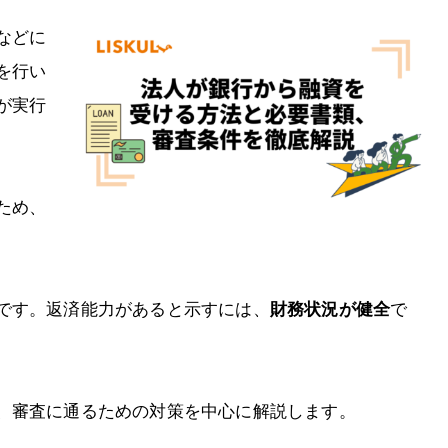
などに
を行い
が実行
ため、
です。返済能力があると示すには、
財務状況が健全
で
、審査に通るための対策を中心に解説します。