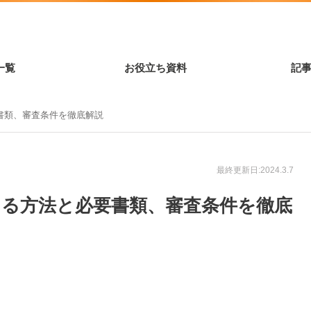
一覧
お役立ち資料
記
書類、審査条件を徹底解説
最終更新日:2024.3.7
ける方法と必要書類、審査条件を徹底