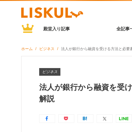
殿堂入り記事
全記事
ホーム
ビジネス
法人が銀行から融資を受ける方法と必要
ビジネス
法人が銀行から融資を受
解説