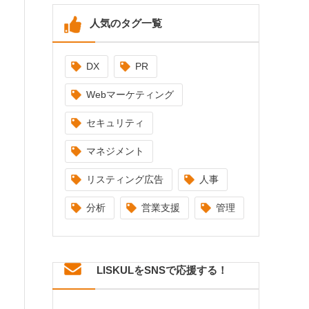
人気のタグ一覧
DX
PR
Webマーケティング
セキュリティ
マネジメント
リスティング広告
人事
分析
営業支援
管理
LISKULをSNSで応援する！