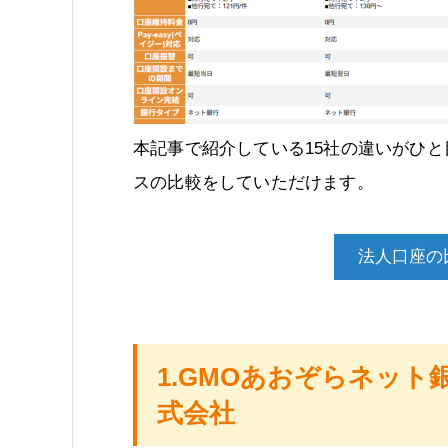
本記事で紹介している15社の違いがひ
スの比較をしていただけます。
法人口座の
1.GMOあおぞらネット
式会社