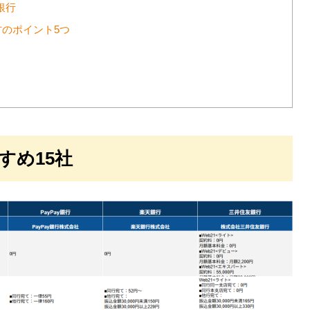
銀行
のポイント5つ
すめ15社