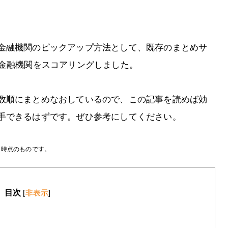
金融機関のピックアップ方法として、既存のまとめサ
る金融機関をスコアリングしました。
数順にまとめなおしているので、この記事を読めば効
手できるはずです。ぜひ参考にしてください。
月時点のものです。
目次
[
非表示
]