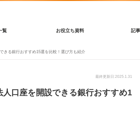
一覧
お役立ち資料
記
設できる銀行おすすめ15選を比較！選び方も紹介
最終更新日:2025.1.31
】法人口座を開設できる銀行おすすめ1