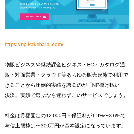
https://np-kakebarai.com/
物販ビジネスや継続課金ビジネス・EC・カタログ通
販・対面営業・クラウド等あらゆる販売形態で利用で
きることから圧倒的実績を誇るのが「NP掛け払い」
決済。実績で選ぶなら迷わずこのサービスでしょう。
料金は月額固定の12,000円＋保証料が1.9%〜3.6%で
与信上限枠は〜300万円が基本設定になっています。