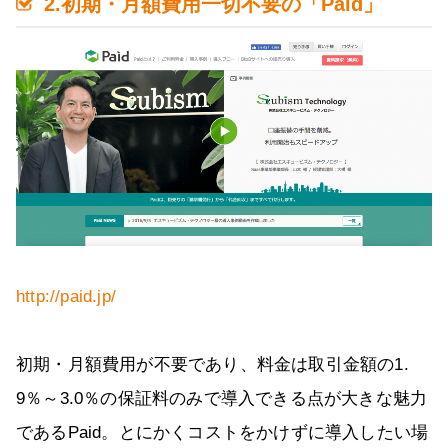
2.初期・月額費用一切不要の「Paid」
http://paid.jp/
初期・月額費用が不要であり、料金は取引金額の1.
9％～3.0％の保証料のみで導入できる点が大きな魅力
であるPaid。とにかくコストをかけずに導入したい場