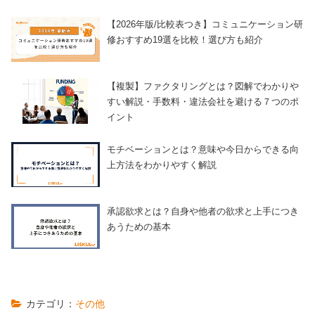
【2026年版/比較表つき】コミュニケーション研
修おすすめ19選を比較！選び方も紹介
【複製】ファクタリングとは？図解でわかりや
すい解説・手数料・違法会社を避ける７つのポ
イント
モチベーションとは？意味や今日からできる向
上方法をわかりやすく解説
承認欲求とは？自身や他者の欲求と上手につき
あうための基本
カテゴリ：
その他