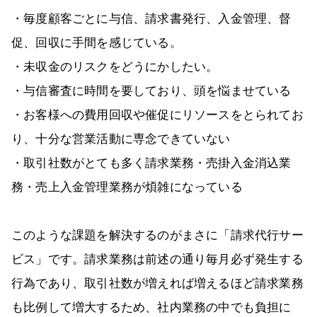
・毎度顧客ごとに与信、請求書発行、入金管理、督
促、回収に手間を感じている。
・未収金のリスクをどうにかしたい。
・与信審査に時間を要しており、頭を悩ませている
・お客様への費用回収や催促にリソースをとられてお
り、十分な営業活動に専念できていない
・取引社数がとても多く請求業務・売掛入金消込業
務・売上入金管理業務が煩雑になっている
このような課題を解決するのがまさに「請求代行サー
ビス」です。請求業務は前述の通り毎月必ず発生する
行為であり、取引社数が増えれば増えるほど請求業務
も比例して増大するため、社内業務の中でも負担に