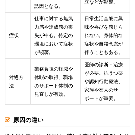
立などが影響。
誘因となる。
仕事に対する無気
日常生活全般に興
力感や達成感の喪
味や喜びを感じら
症状
失が中心。特定の
れない。身体的な
環境において症状
症状や自殺念慮が
が顕著。
伴うこともある。
医師の診断・治療
業務負担の軽減や
が必要。抗うつ薬
対処方
休暇の取得、職場
や認知行動療法、
法
のサポート体制の
家族や友人のサ
見直しが有効。
ポートが重要。
原因の違い