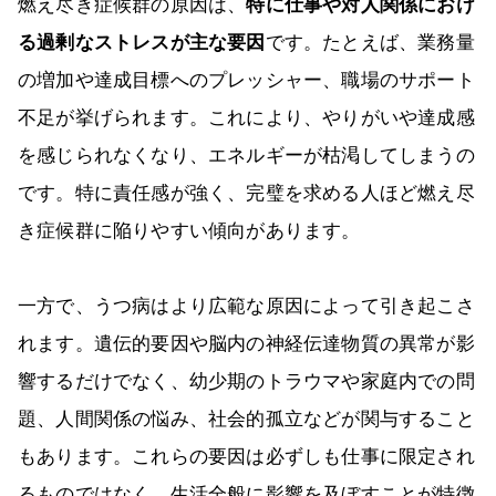
燃え尽き症候群の原因は、
特に仕事や対人関係におけ
る過剰なストレスが主な要因
です。たとえば、業務量
の増加や達成目標へのプレッシャー、職場のサポート
不足が挙げられます。これにより、やりがいや達成感
を感じられなくなり、エネルギーが枯渇してしまうの
です。特に責任感が強く、完璧を求める人ほど燃え尽
き症候群に陥りやすい傾向があります。
一方で、うつ病はより広範な原因によって引き起こさ
れます。遺伝的要因や脳内の神経伝達物質の異常が影
響するだけでなく、幼少期のトラウマや家庭内での問
題、人間関係の悩み、社会的孤立などが関与すること
もあります。これらの要因は必ずしも仕事に限定され
るものではなく、生活全般に影響を及ぼすことが特徴