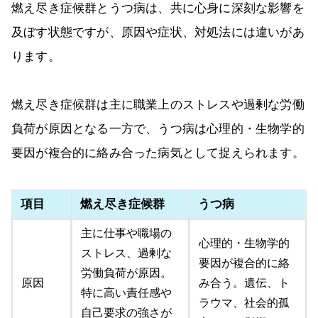
燃え尽き症候群とうつ病は、共に心身に深刻な影響を
及ぼす状態ですが、原因や症状、対処法には違いがあ
ります。
燃え尽き症候群は主に職業上のストレスや過剰な労働
負荷が原因となる一方で、うつ病は心理的・生物学的
要因が複合的に絡み合った病気として捉えられます。
項目
燃え尽き症候群
うつ病
主に仕事や職場の
心理的・生物学的
ストレス、過剰な
要因が複合的に絡
労働負荷が原因。
原因
み合う。遺伝、ト
特に高い責任感や
ラウマ、社会的孤
自己要求の強さが