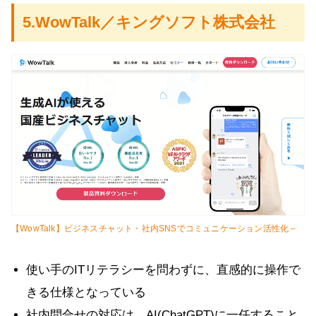
5.WowTalk／キングソフト株式会社
【WowTalk】ビジネスチャット・社内SNSでコミュニケーション活性化 –
使い手のITリテラシーを問わずに、直感的に操作で
きる仕様となっている
社内問合せの対応は、AI(ChatGPT)に一任すること