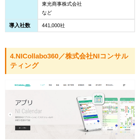
東光商事株式会社
など
導入社数
441,000社
4.NICollabo360／株式会社NIコンサル
ティング