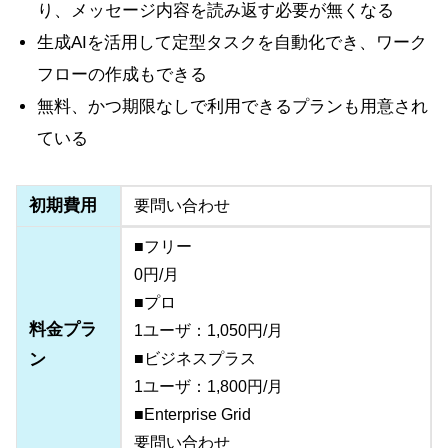
り、メッセージ内容を読み返す必要が無くなる
生成AIを活用して定型タスクを自動化でき、ワーク
フローの作成もできる
無料、かつ期限なしで利用できるプランも用意され
ている
初期費用
要問い合わせ
■フリー
0円/月
■プロ
料金プラ
1ユーザ：1,050円/月
ン
■ビジネスプラス
1ユーザ：1,800円/月
■Enterprise Grid
要問い合わせ