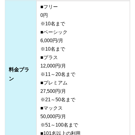
■フリー
0円
※10名まで
■ベーシック
6,000円/月
※10名まで
■プラス
12,000円/月
料金プラ
※11～20名まで
ン
■プレミアム
27,500円/月
※21～50名まで
■マックス
50,000円/月
※51～100名まで
■101名以上の利用