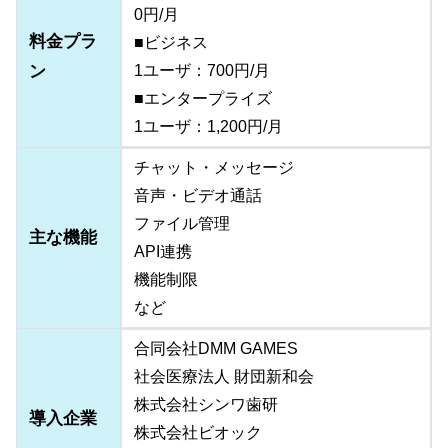
0円/月
料金プラ
■ビジネス
ン
1ユーザ：700円/月
■エンタープライズ
1ユーザ：1,200円/月
チャット・メッセージ
音声・ビデオ通話
ファイル管理
主な機能
API連携
機能制限
など
合同会社DMM GAMES
社会医療法人 財団新和会
株式会社シンワ歯研
導入企業
株式会社ビオック