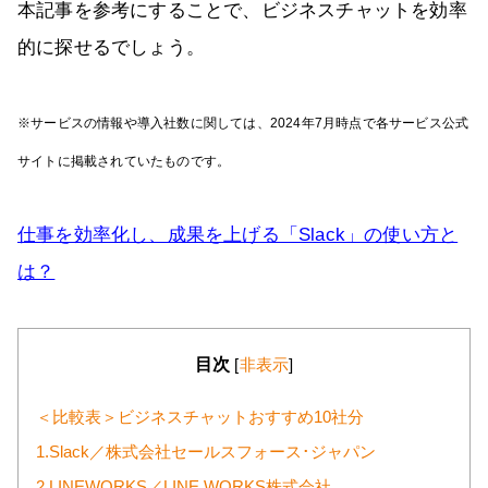
本記事を参考にすることで、ビジネスチャットを効率
的に探せるでしょう。
※サービスの情報や導入社数に関しては、2024年7月時点で各サービス公式
サイトに掲載されていたものです。
仕事を効率化し、成果を上げる「Slack」の使い方と
は？
目次
[
非表示
]
＜比較表＞ビジネスチャットおすすめ10社分
1.Slack／株式会社セールスフォース･ジャパン
2.LINEWORKS／LINE WORKS株式会社