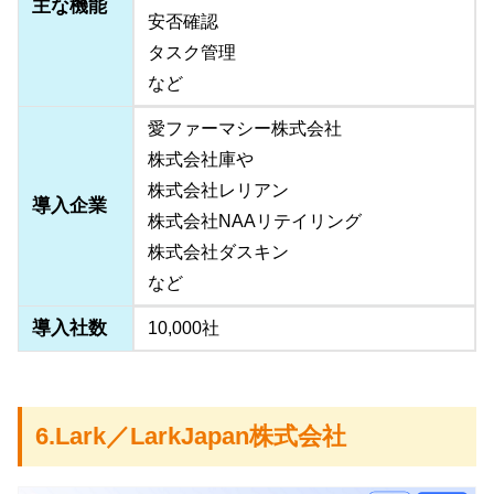
主な機能
安否確認
タスク管理
など
愛ファーマシー株式会社
株式会社庫や
株式会社レリアン
導入企業
株式会社NAAリテイリング
株式会社ダスキン
など
導入社数
10,000社
6.Lark／LarkJapan株式会社