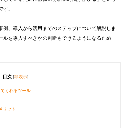
です。
入事例、導入から活用までのステップについて解説しま
ツールを導入すべきかの判断もできるようになるため、
目次
[
非表示
]
してくれるツール
メリット