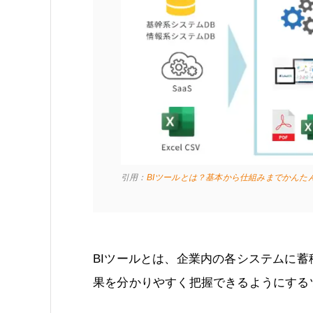
引用：
BIツールとは？基本から仕組みまでかんたん図解
BIツールとは、企業内の各システムに
果を分かりやすく把握できるようにする