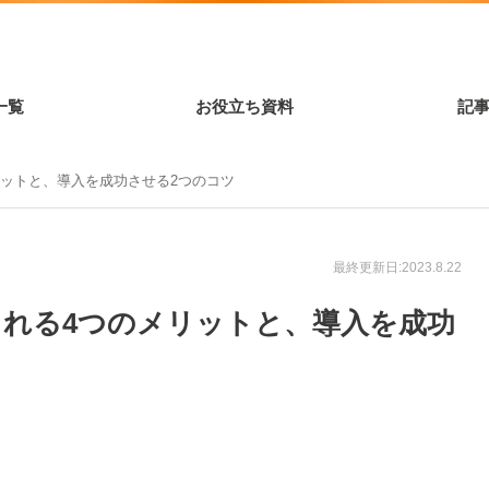
一覧
お役立ち資料
記
リットと、導入を成功させる2つのコツ
最終更新日:2023.8.22
られる4つのメリットと、導入を成功