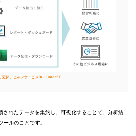
｜セルフサービスBI－LaKeel BI
蓄積されたデータを集約し、可視化することで、分析結
ツールのことです。