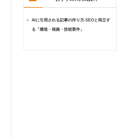
AIに引用される記事の作り方-SEOと両立す
る「構造・根拠・技術要件」