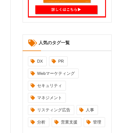
人気のタグ一覧
DX
PR
Webマーケティング
セキュリティ
マネジメント
リスティング広告
人事
分析
営業支援
管理