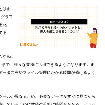
とは企
、グラフ
る化
てる
やExc
すい形で、様々な業務に活用できるようになります。ま
、データ共有やファイル管理にかかる時間が省けるよう
ツールが異なるため、必要なデータがすぐに見つから
在しているために数値の分析に時間がかかる」という