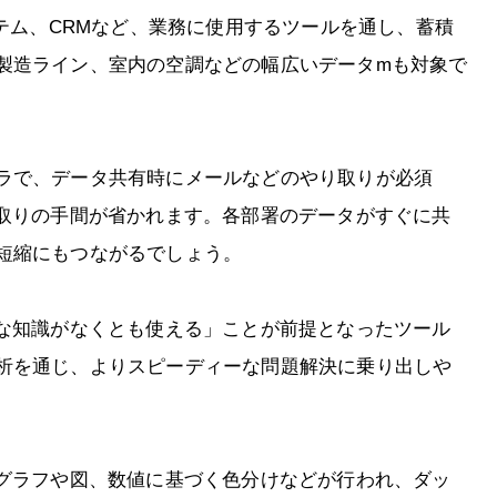
ステム、CRMなど、業務に使用するツールを通し、蓄積
製造ライン、室内の空調などの幅広いデータmも対象で
ラで、データ共有時にメールなどのやり取りが必須
り取りの手間が省かれます。各部署のデータがすぐに共
短縮にもつながるでしょう。
的な知識がなくとも使える」ことが前提となったツール
析を通じ、よりスピーディーな問題解決に乗り出しや
てグラフや図、数値に基づく色分けなどが行われ、ダッ