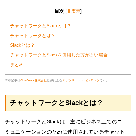
目次
[
非表示
]
チャットワークとSlackとは？
チャットワークとは？
Slackとは？
チャットワークとSlackを併用した方がよい場合
まとめ
※本記事は
ChatWork株式会社
提供による
スポンサード・コンテンツ
です。
チャットワークとSlackとは？
チャットワークとSlackは、主にビジネス上でのコ
ミュニケーションのために使用されているチャット