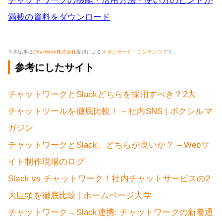
チャットワークの機能・活用方法・使い方のヒントが
満載の資料をダウンロード
※本記事は
ChatWork株式会社
提供による
スポンサード・コンテンツ
です。
参考にしたサイト
チャットワークとSlackどちらを採用すべき？2大
チャットツールを徹底比較！ – 社内SNS | ボクシルマ
ガジン
チャットワークとSlack、どちらが良いか？ – Webサ
イト制作現場のログ
Slack vs チャットワーク！社内チャットサービスの2
大巨頭を徹底比較 | ホームページ大学
チャットワーク→Slack連携: チャットワークの新着通