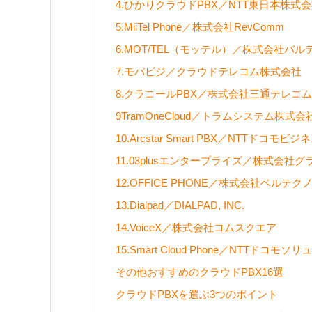
4.ひかりクラウドPBX／NTT東日本株式
5.MiiTel Phone／株式会社RevComm
6.MOT/TEL（モッテル）／株式会社バル
7.モバビジ／クラウドテレコム株式会社
8.クラコールPBX／株式会社三通テレコ
9TramOneCloud／トラムシステム株式会
10.Arcstar Smart PBX／NTTドコモ
11.03plusエンタープライズ／株式会社
12.OFFICE PHONE／株式会社ベルテク
13.Dialpad／DIALPAD, INC.
14.VoiceX／株式会社コムスクエア
15.Smart Cloud Phone／NTTドコ
その他おすすめのクラウドPBX16選
クラウドPBXを選ぶ3つのポイント