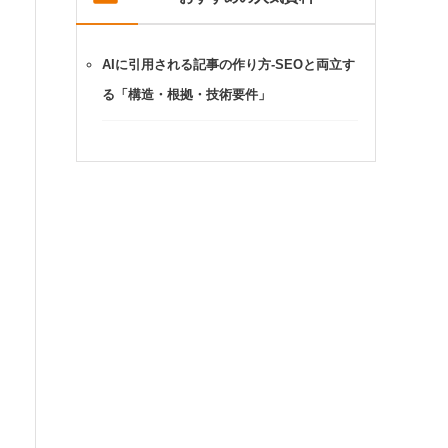
AIに引用される記事の作り方-SEOと両立す
る「構造・根拠・技術要件」