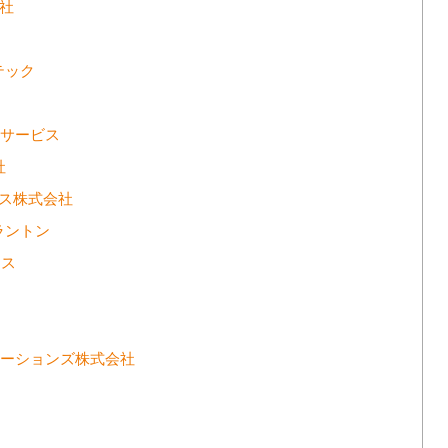
会社
テック
ムサービス
社
ビジネス株式会社
グラントン
ノス
モソリューションズ株式会社