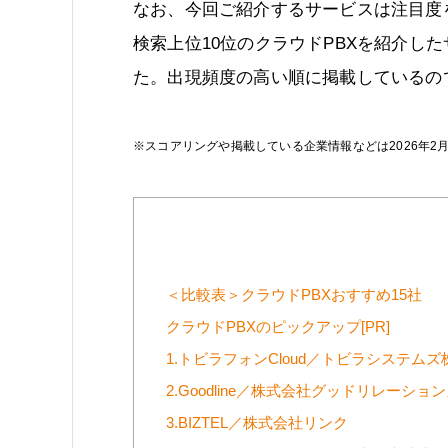
なお、今回ご紹介するサービスは注目度を
検索上位10位のクラウドPBXを紹介し
た。出現頻度の高い順に掲載しているの
※スコアリングや掲載している企業情報などは2026年2
＜比較表＞クラウドPBXおすすめ15社
クラウドPBXのピックアップ[PR]
1.トビラフォンCloud／トビラシステム
2.Goodline／株式会社グッドリレーショ
3.BIZTEL／株式会社リンク