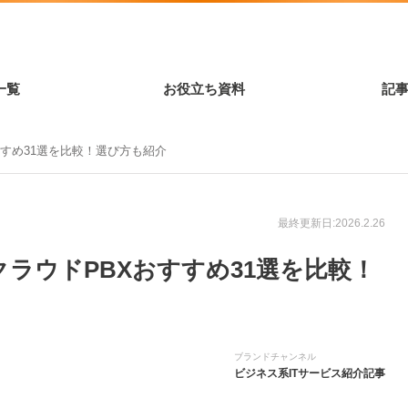
一覧
お役立ち資料
記
すすめ31選を比較！選び方も紹介
最終更新日:2026.2.26
】クラウドPBXおすすめ31選を比較！
ブランドチャンネル
ビジネス系ITサービス紹介記事