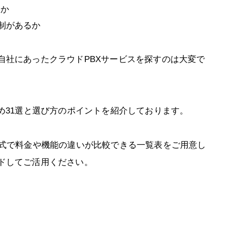
るか
制があるか
自社にあったクラウドPBXサービスを探すのは大変で
め31選と選び方のポイントを紹介しております。
形式で料金や機能の違いが比較できる一覧表をご用意し
ドしてご活用ください。