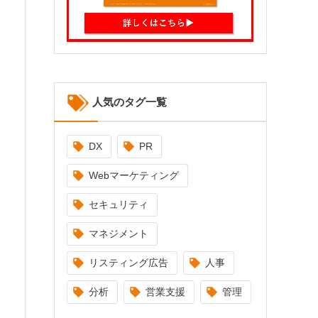
人気のタグ一覧
DX
PR
Webマーケティング
セキュリティ
マネジメント
リスティング広告
人事
分析
営業支援
管理