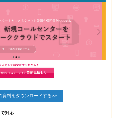
alk」の資料をダウンロードする>>
まで対応