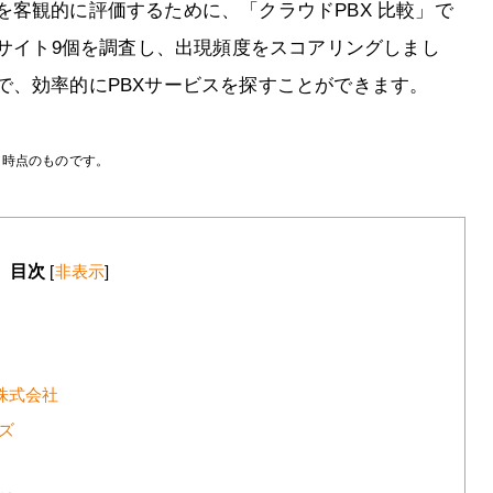
客観的に評価するために、「クラウドPBX 比較」で
たサイト9個を調査し、出現頻度をスコアリングしまし
で、効率的にPBXサービスを探すことができます。
月時点のものです。
目次
[
非表示
]
ズ株式会社
ンズ