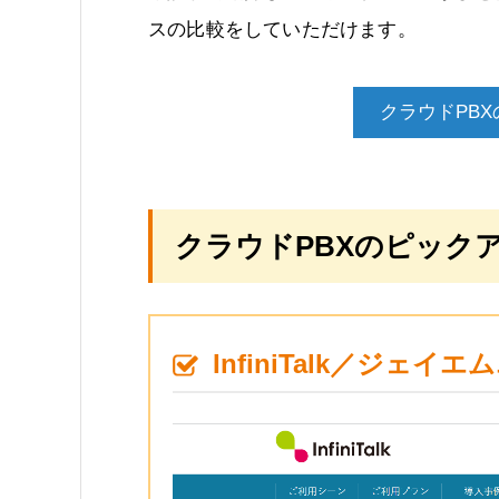
スの比較をしていただけます。
クラウドPB
クラウドPBXのピックア
InfiniTalk／ジ