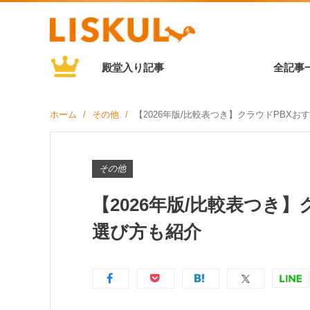
殿堂入り記事
全記事
ホーム
その他
【2026年版/比較表つき】クラウドPBXお
その他
【2026年版/比較表つき
選び方も紹介