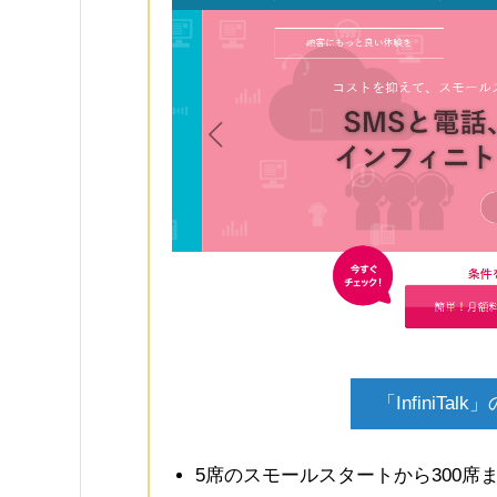
「InfiniT
5席のスモールスタートから300席