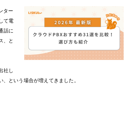
ンター
して電
E通話に
ス、と
出社し
い、という場合が増えてきました。