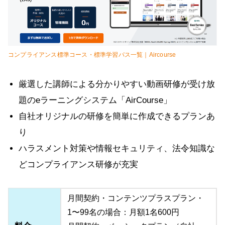
コンプライアンス標準コース・標準学習パス一覧｜Aircourse
厳選した講師による分かりやすい動画研修が受け放
題のeラーニングシステム「AirCourse」
自社オリジナルの研修を簡単に作成できるプランあ
り
ハラスメント対策や情報セキュリティ、法令知識な
どコンプライアンス研修が充実
月間契約・コンテンツプラスプラン・
1〜99名の場合：月額1名600円