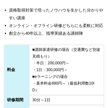
資格取得対策で培ったノウハウを生かした分かりや
すい講座
オンライン・オフライン研修どちらにも柔軟に対応
創立から40年以上、指導実績ある講師陣
■講師派遣研修の場合（交通費など別途
見積もり）
・半日：200,000円～
料金
・1日：300,000円～
■eラーニングの場合
・基本料金880円～（最低利用数10I
D）
研修期間
30分～1日