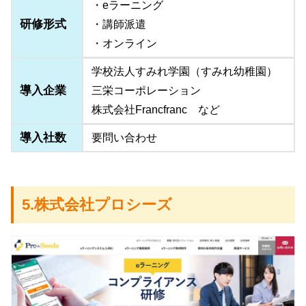
・eラーニング
研修形式
・講師派遣
・オンライン
学校法人すみれ学園（すみれ幼稚園）
導入企業
三栄コーポレーション
株式会社Francfranc など
導入社数
要問い合わせ
5.株式会社プロシーズ