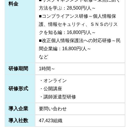
料金
方法を学ぶ：28,500円/人～
■コンプライアンス研修～個人情報保
護、情報セキュリティ、ＳＮＳのリス
クを知る編：16,800円/人～
■改正個人情報保護法への対応研修～民
間企業編：16,800円/人～
など
研修期間
1時間～
・オンライン
研修形式
・公開講座
・講師派遣型研修
導入企業
要問い合わせ
導入社数
47,423組織