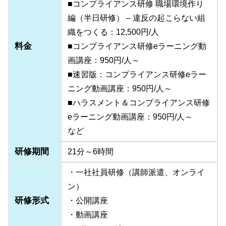
■コンプライアンス研修 職場環境作り
編（半日研修） – 違反の起こらない組
織をつくる：12,500円/人
料金
■コンプライアンス研修eラーニング動
画講座：950円/人～
■速習版：コンプライアンス研修eラー
ニング動画講座：950円/人～
■ハラスメント＆コンプライアンス研修
eラーニング動画講座：950円/人～
など
研修期間
21分～6時間
・一社社員研修（講師派遣、オンライ
ン）
研修形式
・公開講座
・動画講座