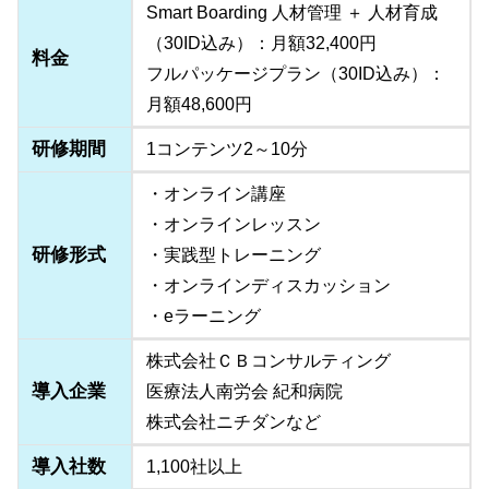
Smart Boarding 人材管理 ＋ 人材育成
（30ID込み）：月額32,400円
料金
フルパッケージプラン（30ID込み）：
月額48,600円
研修期間
1コンテンツ2～10分
・オンライン講座
・オンラインレッスン
研修形式
・実践型トレーニング
・オンラインディスカッション
・eラーニング
株式会社ＣＢコンサルティング
導入企業
医療法人南労会 紀和病院
株式会社ニチダンなど
導入社数
1,100社以上