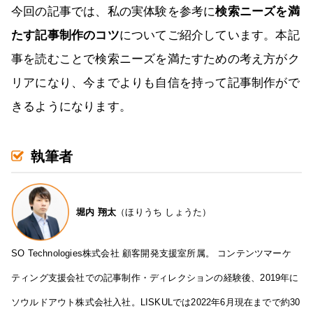
今回の記事では、私の実体験を参考に
検索ニーズを満
たす記事制作のコツ
についてご紹介しています。本記
事を読むことで検索ニーズを満たすための考え方がク
リアになり、今までよりも自信を持って記事制作がで
きるようになります。
執筆者
堀内 翔太
（ほりうち しょうた）
SO Technologies株式会社 顧客開発支援室所属。 コンテンツマーケ
ティング支援会社での記事制作・ディレクションの経験後、2019年に
ソウルドアウト株式会社入社。LISKULでは2022年6月現在までで約30