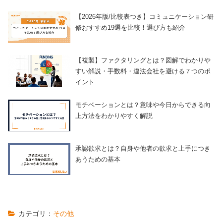
【2026年版/比較表つき】コミュニケーション研
修おすすめ19選を比較！選び方も紹介
【複製】ファクタリングとは？図解でわかりや
すい解説・手数料・違法会社を避ける７つのポ
イント
モチベーションとは？意味や今日からできる向
上方法をわかりやすく解説
承認欲求とは？自身や他者の欲求と上手につき
あうための基本
カテゴリ：
その他