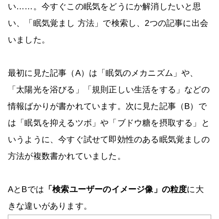
い……。今すぐこの眠気をどうにか解消したいと思
い、「眠気覚まし 方法」で検索し、2つの記事に出会
いました。
最初に見た記事（A）は「眠気のメカニズム」や、
「太陽光を浴びる」「規則正しい生活をする」などの
情報ばかりが書かれています。次に見た記事（B）で
は「眠気を抑えるツボ」や「ブドウ糖を摂取する」と
いうように、今すぐ試せて即効性のある眠気覚ましの
方法が複数書かれていました。
AとBでは
「検索ユーザーのイメージ像」の粒度
に大
きな違いがあります。