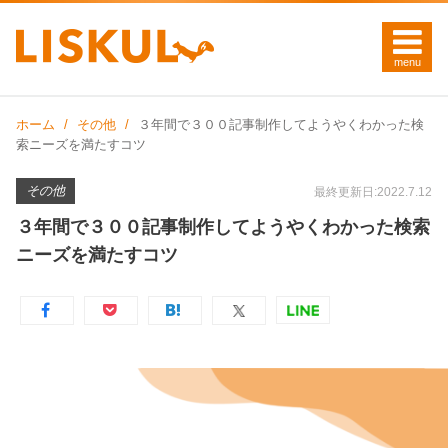
ホーム
その他
３年間で３００記事制作してようやくわかった検
索ニーズを満たすコツ
その他
最終更新日:2022.7.12
３年間で３００記事制作してようやくわかった検索
ニーズを満たすコツ