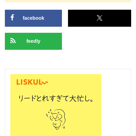
facebook
feedly