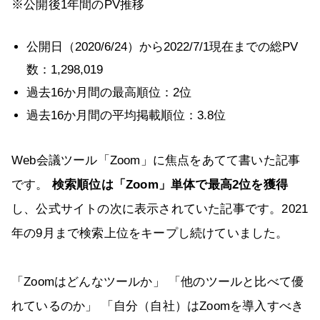
※公開後1年間のPV推移
公開日（2020/6/24）から2022/7/1現在までの総PV
数：1,298,019
過去16か月間の最高順位：2位
過去16か月間の平均掲載順位：3.8位
Web会議ツール「Zoom」に焦点をあてて書いた記事
です。
検索順位は「Zoom」単体で最高2位を獲得
し、公式サイトの次に表示されていた記事です。2021
年の9月まで検索上位をキープし続けていました。
「Zoomはどんなツールか」 「他のツールと比べて優
れているのか」 「自分（自社）はZoomを導入すべき