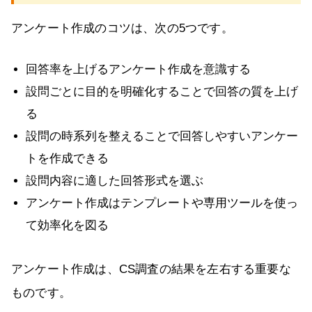
アンケート作成のコツは、次の5つです。
回答率を上げるアンケート作成を意識する
設問ごとに目的を明確化することで回答の質を上げ
る
設問の時系列を整えることで回答しやすいアンケー
トを作成できる
設問内容に適した回答形式を選ぶ
アンケート作成はテンプレートや専用ツールを使っ
て効率化を図る
アンケート作成は、CS調査の結果を左右する重要な
ものです。