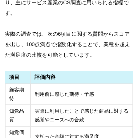
り、主にサービス産業のCS調査に用いられる指標で
す。
実際の調査では、次の6項目に関する質問からスコア
を出し、100点満点で指数化することで、業種を超え
た満足度の比較を可能としています。
項目
評価内容
顧客期
利用前に感じた期待・予感
待
知覚品
実際に利用したことで感じた商品に対する
質
感覚やニーズへの合致
知覚価
支払った金額に対する満足度