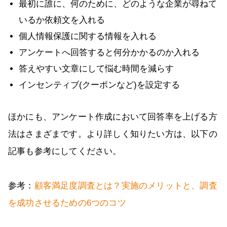
最初に誰に、何のために、どのような企業が尋ねて
いるか依頼文を入れる
個人情報保護に関する情報を入れる
アンケートへ回答すると何分かかるのか入れる
答えやすい文章にして悩む時間を減らす
インセンティブ(クーポンなど)を設定する
ほかにも、アンケート作成において回答率を上げる方
法はさまざまです。より詳しく知りたい方は、以下の
記事も参考にしてください。
参考：
顧客満足度調査とは？実施のメリットと、調査
を成功させるための6つのコツ