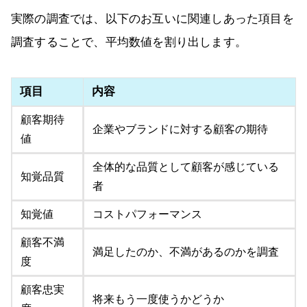
実際の調査では、以下のお互いに関連しあった項目を
調査することで、平均数値を割り出します。
項目
内容
顧客期待
企業やブランドに対する顧客の期待
値
全体的な品質として顧客が感じている
知覚品質
者
知覚値
コストパフォーマンス
顧客不満
満足したのか、不満があるのかを調査
度
顧客忠実
将来もう一度使うかどうか