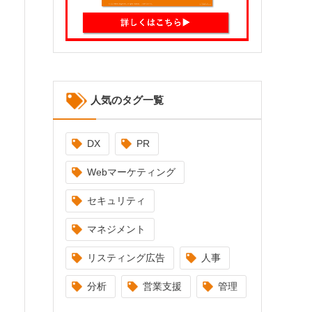
人気のタグ一覧
DX
PR
Webマーケティング
セキュリティ
マネジメント
リスティング広告
人事
分析
営業支援
管理