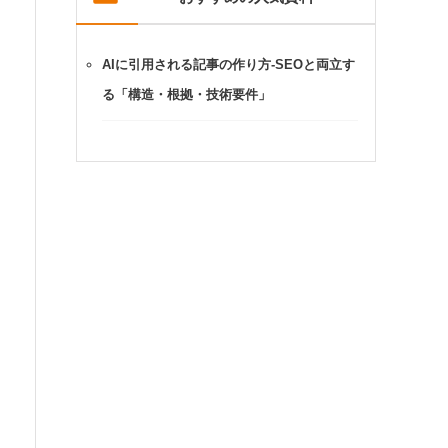
AIに引用される記事の作り方-SEOと両立す
る「構造・根拠・技術要件」