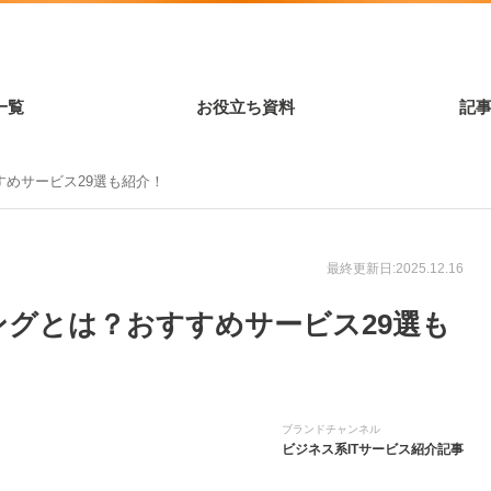
一覧
お役立ち資料
記
めサービス29選も紹介！
最終更新日:2025.12.16
グとは？おすすめサービス29選も
ブランドチャンネル
ビジネス系ITサービス紹介記事