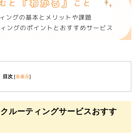
目次
[
非表示
]
リクルーティングサービスおすす