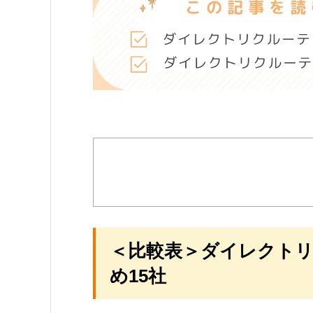
＜比較表＞ダイレクト
め15社