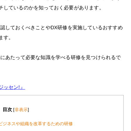
チしているのかを知っておく必要があります。
確認しておくべきことやDX研修を実施しているおすすめ
ます。
るにあたって必要な知識を学べる研修を見つけられるで
ジッセン!』
目次
[
非表示
]
ビジネスや組織を改革するための研修