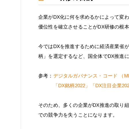
企業がDX化に何を求めるかによって変
優位性を確立させることがDX研修の根
今ではDXを推進するために経済産業省
柄」を選定するなど、国全体でDX推進
参考：
デジタルガバナンス・コード （ME
「DX銘柄2022」「DX注目企業2
そのため、多くの企業がDX推進の取り
での競争力を失うことになります。