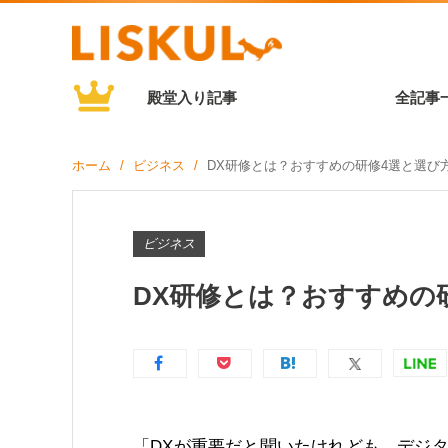
殿堂入り記事
全記事
ホーム
ビジネス
DX研修とは？おすすめの研修4選と選び
ビジネス
DX研修とは？おすすめの
「DXが重要だと聞いたけれども、デジ