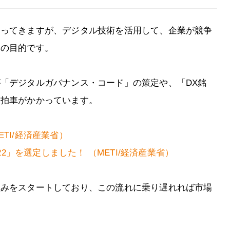
わってきますが、デジタル技術を活用して、企業が競争
本の目的です。
が「デジタルガバナンス・コード」の策定や、「DX銘
に拍車がかかっています。
TI/経済産業省）
022」を選定しました！ （METI/経済産業省）
組みをスタートしており、この流れに乗り遅れれば市場