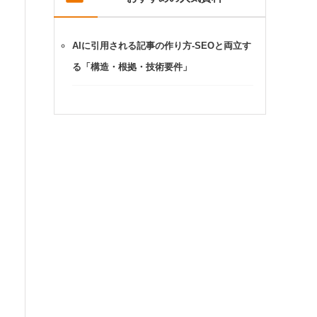
AIに引用される記事の作り方-SEOと両立す
る「構造・根拠・技術要件」