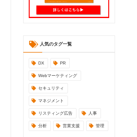
人気のタグ一覧
DX
PR
Webマーケティング
セキュリティ
マネジメント
リスティング広告
人事
分析
営業支援
管理