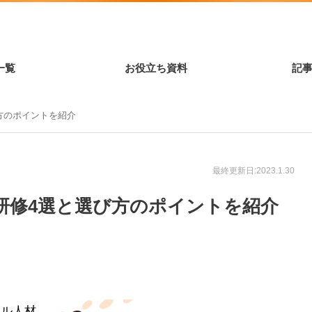
一覧
お役立ち資料
記
方のポイントを紹介
最終更新日:2023.1.30
研修4選と選び方のポイントを紹介
タル人材