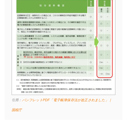
引用：
パンフレットPDF「電子帳簿保存法が改正されました」｜
国税庁