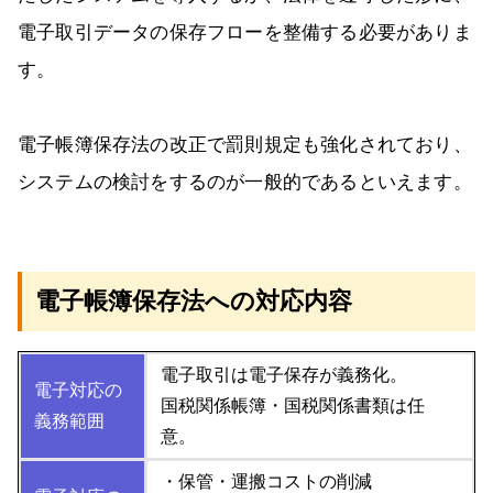
電子取引データの保存フローを整備する必要がありま
す。
電子帳簿保存法の改正で罰則規定も強化されており、
システムの検討をするのが一般的であるといえます。
電子帳簿保存法への対応内容
電子取引
は電子保存が義務化。
電子対応の
国税関係帳簿・国税関係書類は任
義務範囲
意。
・保管・運搬コストの削減