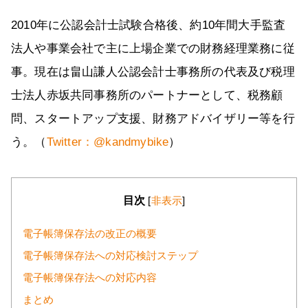
2010年に公認会計士試験合格後、約10年間大手監査
法人や事業会社で主に上場企業での財務経理業務に従
事。現在は畠山謙人公認会計士事務所の代表及び税理
士法人赤坂共同事務所のパートナーとして、税務顧
問、スタートアップ支援、財務アドバイザリー等を行
う。（
Twitter：@kandmybike
）
目次
[
非表示
]
電子帳簿保存法の改正の概要
電子帳簿保存法への対応検討ステップ
電子帳簿保存法への対応内容
まとめ