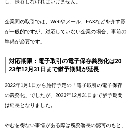
し、保存しなければいけません。
企業間の取引では、Webやメール、FAXなどを介す形
が一般的ですが、対応していない企業の場合、事前の
準備が必要です。
対応期限：電子取引の電子保存義務化は20
23年12月31日まで猶予期間が延長
2022年1月1日から施行予定の「電子取引の電子保存
の義務化」でしたが、2023年12月31日まで猶予期間
は延長となりました。
やむを得ない事情がある際は税務署長の認可のもと、