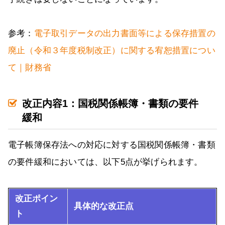
参考：
電子取引データの出力書面等による保存措置の
廃止（令和３年度税制改正）に関する宥恕措置につい
て｜財務省
改正内容1：国税関係帳簿・書類の要件
緩和
電子帳簿保存法への対応に対する国税関係帳簿・書類
の要件緩和においては、以下5点が挙げられます。
改正ポイン
具体的な改正点
ト