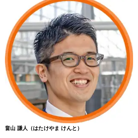
畠山 謙人（はたけやま けんと）