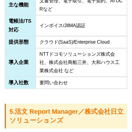
文書管理、電子取引、電子契約、AI OC
主な機能
Rなど
電帳法/TS
インボイス/JIIMA認証
対応
提供形態
クラウド(SaaS)/Enterprise Cloud
NTTドコモソリューションズ株式会
導入企業
社、株式会社商船三井、大和ハウス工
業株式会社 など
導入社数
要問い合わせ
5.活文 Report Manager／株式会社日立
ソリューションズ