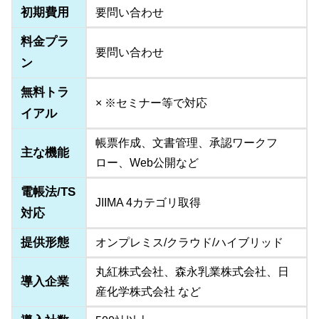
初期費用
要問い合わせ
料金プラ
要問い合わせ
ン
無料トラ
× ※セミナー等で対応
イアル
帳票作成、文書管理、承認ワークフ
主な機能
ロー、Web公開など
電帳法/TS
JIIMA 4カテゴリ取得
対応
提供形態
オンプレミス/クラウド/ハイブリッド
丸紅株式会社、森永乳業株式会社、日
導入企業
産化学株式会社 など