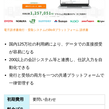
電子請求書発行・受取システムのBtoBプラットフォーム 請求書
国内125万社の利用網により、データでの直接授受
が容易になる
200以上の会計システム等と連携し、仕訳入力を自
動化できる
発行と受領の両方を一つの共通プラットフォームで
一律管理する
初期費用
要問い合わせ