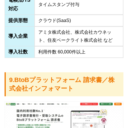
電帳法/TS
タイムスタンプ付与
対応
提供形態
クラウド(SaaS)
アミタ株式会社、株式会社カウネッ
導入企業
ト、住友ベークライト株式会社 など
導入社数
利用件数 60,000件以上
9.BtoBプラットフォーム 請求書／株
式会社インフォマート