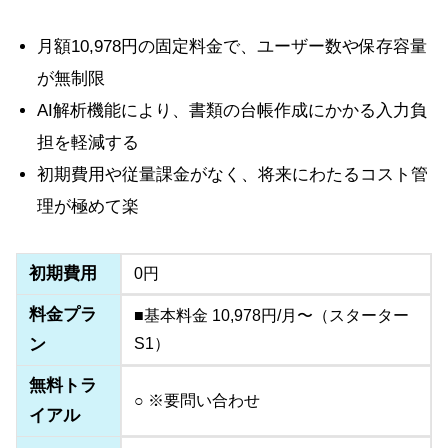
月額10,978円の固定料金で、ユーザー数や保存容量
が無制限
AI解析機能により、書類の台帳作成にかかる入力負
担を軽減する
初期費用や従量課金がなく、将来にわたるコスト管
理が極めて楽
初期費用
0円
料金プラ
■基本料金 10,978円/月〜（スターター
ン
S1）
無料トラ
○ ※要問い合わせ
イアル