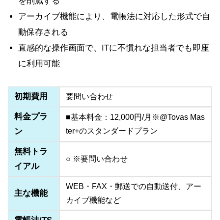
を削減する
アーカイブ機能により、電帳法に対応した形式で自
動保存される
直感的な操作画面で、ITに不慣れな担当者でも即座
に利用可能
初期費用
要問い合わせ
料金プラ
■基本料金：12,000円/月※@Tovas Mas
ン
ter+のスタンダードプラン
無料トラ
○ ※要問い合わせ
イアル
WEB・FAX・郵送での自動送付、アー
主な機能
カイブ機能など