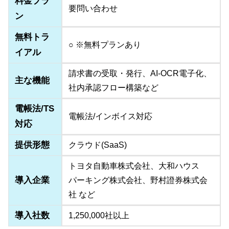
料金プラ
要問い合わせ
ン
無料トラ
○ ※無料プランあり
イアル
請求書の受取・発行、AI-OCR電子化、
主な機能
社内承認フロー構築など
電帳法/TS
電帳法/インボイス対応
対応
提供形態
クラウド(SaaS)
トヨタ自動車株式会社、大和ハウス
導入企業
パーキング株式会社、野村證券株式会
社 など
導入社数
1,250,000社以上