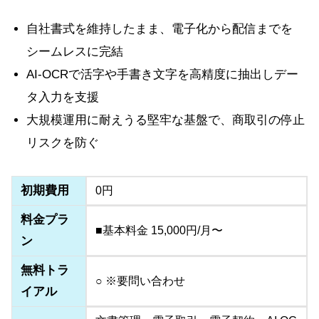
自社書式を維持したまま、電子化から配信までを
シームレスに完結
AI-OCRで活字や手書き文字を高精度に抽出しデー
タ入力を支援
大規模運用に耐えうる堅牢な基盤で、商取引の停止
リスクを防ぐ
初期費用
0円
料金プラ
■基本料金 15,000円/月〜
ン
無料トラ
○ ※要問い合わせ
イアル