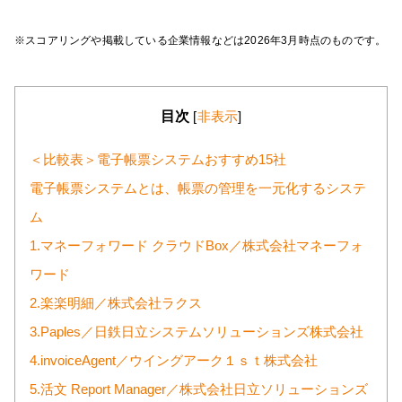
※スコアリングや掲載している企業情報などは2026年3月時点のものです。
目次
[
非表示
]
＜比較表＞電子帳票システムおすすめ15社
電子帳票システムとは、帳票の管理を一元化するシステ
ム
1.マネーフォワード クラウドBox／株式会社マネーフォ
ワード
2.楽楽明細／株式会社ラクス
3.Paples／日鉄日立システムソリューションズ株式会社
4.invoiceAgent／ウイングアーク１ｓｔ株式会社
5.活文 Report Manager／株式会社日立ソリューションズ