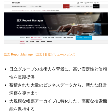
活文 Report Manager | 活文 | 日立ソリューションズ
日立グループの技術力を背景に、高い安定性と信頼
性を長期提供
蓄積された大量のビジネスデータから、新たな経営
洞察を導き出す
大規模な帳票アーカイブに特化した、高度な検索機
能を保持する