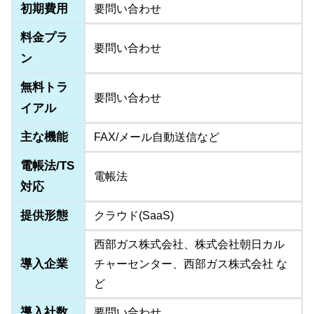
初期費用
要問い合わせ
料金プラ
要問い合わせ
ン
無料トラ
要問い合わせ
イアル
主な機能
FAX/メール自動送信など
電帳法/TS
電帳法
対応
提供形態
クラウド(SaaS)
西部ガス株式会社、株式会社朝日カル
導入企業
チャーセンター、西部ガス株式会社 な
ど
導入社数
要問い合わせ