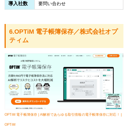
導入社数
要問い合わせ
6.OPTiM 電子帳簿保存／株式会社オプ
ティム
OPTiM 電子帳簿保存 | AI解析であらゆる取引情報の電子帳簿保存に対応！ |
OPTiM