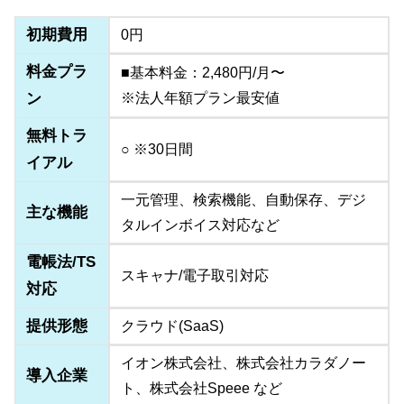
初期費用
0円
料金プラ
■基本料金：2,480円/月〜
ン
※法人年額プラン最安値
無料トラ
○ ※30日間
イアル
一元管理、検索機能、自動保存、デジ
主な機能
タルインボイス対応など
電帳法/TS
スキャナ/電子取引対応
対応
提供形態
クラウド(SaaS)
イオン株式会社、株式会社カラダノー
導入企業
ト、株式会社Speee など