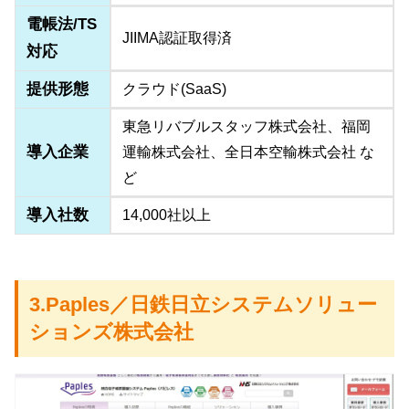
電帳法/TS
JIIMA認証取得済
対応
提供形態
クラウド(SaaS)
東急リバブルスタッフ株式会社、福岡
導入企業
運輸株式会社、全日本空輸株式会社 な
ど
導入社数
14,000社以上
3.Paples／日鉄日立システムソリュー
ションズ株式会社