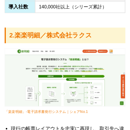
導入社数
140,000社以上（シリーズ累計）
2.楽楽明細／株式会社ラクス
「楽楽明細」-電子請求書発行システム｜シェアNo.1
現行の帳票レイアウトを忠実に再現し、取引先へ違