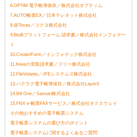
6.OPTiM 電子帳簿保存／株式会社オプティム
7.AUTO帳票EX／日本テレネット株式会社
8.@Tovas／コクヨ株式会社
9.BtoBプラットフォーム 請求書／株式会社インフォマー
ト
10.Create!Form／インフォテック株式会社
11.freeeの受取請求書／フリー株式会社
12.FileVolante／JFEシステムズ株式会社
13.バクラク電子帳簿保存／株式会社LayerX
14.Bill One／Sansan株式会社
15.FNX e-帳票FAXサービス／株式会社ネクスウェイ
その他おすすめの電子帳票システム
電子帳票システムの選び方のポイント
電子帳票システムに関するよくあるご質問