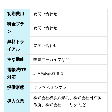
初期費用
要問い合わせ
料金プラ
要問い合わせ
ン
無料トラ
要問い合わせ
イアル
主な機能
帳票アーカイブなど
電帳法/TS
JIIMA認証取得済
対応
提供形態
クラウド/オンプレ
株式会社横浜八景島、株式会社日立製
導入企業
作所、株式会社ユニリタ など