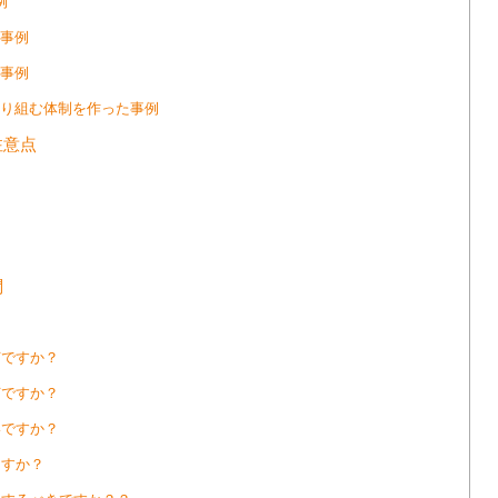
例
事例
事例
り組む体制を作った事例
注意点
問
何ですか？
何ですか？
いですか？
ますか？