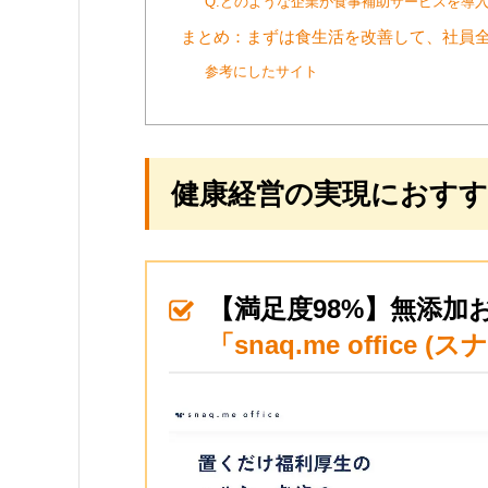
Q.どのような企業が食事補助サービスを導
まとめ：まずは食生活を改善して、社員
参考にしたサイト
健康経営の実現におすす
【満足度98%】無添加
「snaq.me offic