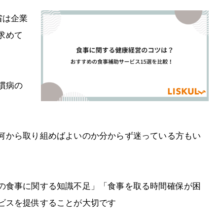
省は企業
求めて
慣病の
何から取り組めばよいのか分からず迷っている方もい
の食事に関する知識不足」「食事を取る時間確保が困
ビスを提供することが大切です