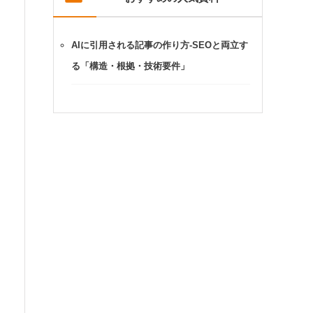
AIに引用される記事の作り方-SEOと両立す
る「構造・根拠・技術要件」