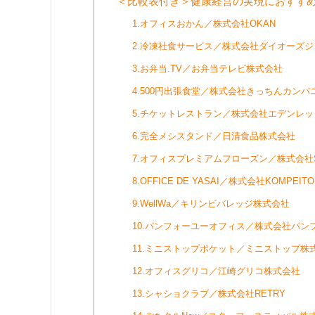
＜比較表付き＞健康経営の実現におすすめ
1.オフィスおかん／株式会社OKAN
2.冷凍社食サービス／株式会社ダイオーズジ
3.お弁当.TV／お弁当テレビ株式会社
4.500円出張食堂／株式会社きっちんカンパ
5.チケットレストラン／株式会社エデンレ
6.完全メシスタンド／日清食品株式会社
7.オフィスプレミアムフローズン／株式会社SL C
8.OFFICE DE YASAI／株式会社KOMPEITO
9.WellWa／キリンビバレッジ株式会社
10.パンフォーユーオフィス／株式会社パン
11.ミニストップポケット／ミニストップ株
12.オフィスグリコ／江崎グリコ株式会社
13.シャショクラブ／株式会社RETRY