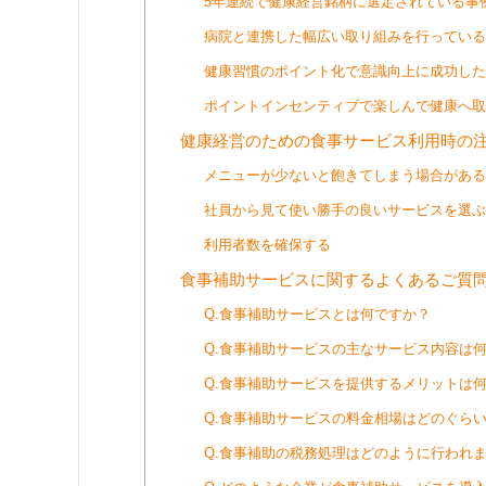
5年連続で健康経営銘柄に選定されている事
病院と連携した幅広い取り組みを行っている
健康習慣のポイント化で意識向上に成功した
ポイントインセンティブで楽しんで健康へ取
健康経営のための食事サービス利用時の
メニューが少ないと飽きてしまう場合がある
社員から見て使い勝手の良いサービスを選ぶ
利用者数を確保する
食事補助サービスに関するよくあるご質
Q.食事補助サービスとは何ですか？
Q.食事補助サービスの主なサービス内容は
Q.食事補助サービスを提供するメリットは
Q.食事補助サービスの料金相場はどのぐら
Q.食事補助の税務処理はどのように行われ