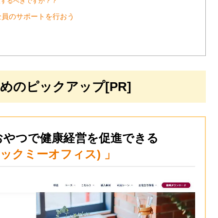
入するべきですか？？
全員のサポートを行おう
めのピックアップ[PR]
おやつで健康経営を促進できる
e (スナックミーオフィス) 」