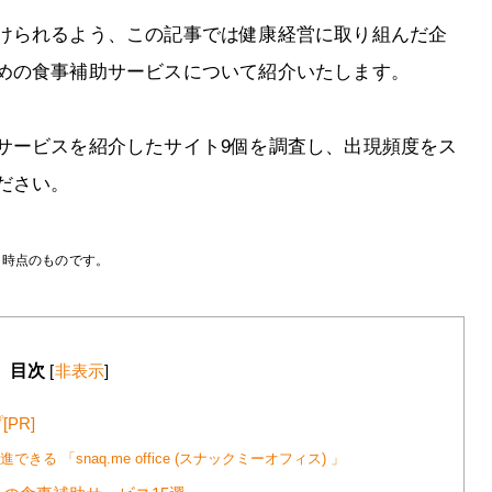
けられるよう、この記事では健康経営に取り組んだ企
めの食事補助サービスについて紹介いたします。
サービスを紹介したサイト9個を調査し、出現頻度をス
ださい。
月時点のものです。
目次
[
非表示
]
PR]
る 「snaq.me office (スナックミーオフィス) 」