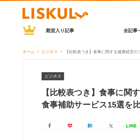
殿堂入り記事
全記事
ホーム
ビジネス
【比較表つき】食事に関する健康経営の
ビジネス
【比較表つき】食事に関
食事補助サービス15選を