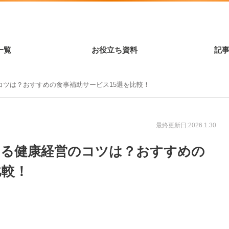
一覧
お役立ち資料
記
コツは？おすすめの食事補助サービス15選を比較！
最終更新日:2026.1.30
する健康経営のコツは？おすすめの
比較！