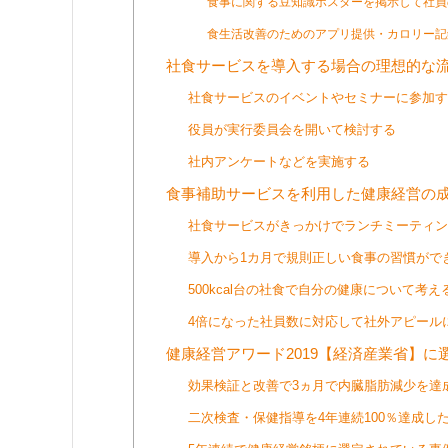
食事に関する豆知識ポスターを掲示して社員
食生活改善のためのアプリ提供・カロリー記
社食サービスを導入する場合の理想的な
社食サービスのイベントやセミナーに参加す
役員が実行委員会を開いて検討する
社内アンケートなどを実施する
食事補助サービスを利用した健康経営の成
社食サービスがきっかけでランチミーティン
導入から1カ月で規則正しい食事の習慣がで
500kcal台の社食で自分の健康について考
4倍になった社員数に対応して社外アピール
健康経営アワード2019【経済産業省】
効果検証と改善で3ヵ月で内臓脂肪減少を達
二次検査・保健指導を4年連続100％達成し