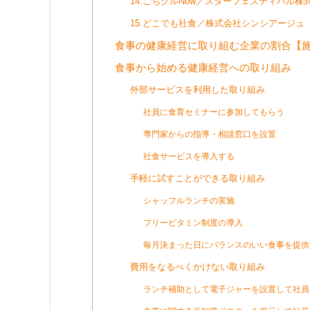
14.ごちクルNow／スターフェスティバル株
15.どこでも社食／株式会社シンシアージュ
食事の健康経営に取り組む企業の割合【
食事から始める健康経営への取り組み
外部サービスを利用した取り組み
社員に食育セミナーに参加してもらう
専門家からの指導・相談窓口を設置
社食サービスを導入する
手軽に試すことができる取り組み
シャッフルランチの実施
フリービタミン制度の導入
毎月決まった日にバランスのいい食事を提供
費用をなるべくかけない取り組み
ランチ補助として電子ジャーを設置して社員