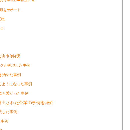
のリテラシーを上げる
録をサポート
流れ
る
功事例4選
グが実現した事例
き始めた事例
えるようになった事例
にも繋がった事例
に選出された企業の事例を紹介
成した事例
た事例