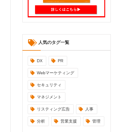
人気のタグ一覧
DX
PR
Webマーケティング
セキュリティ
マネジメント
リスティング広告
人事
分析
営業支援
管理