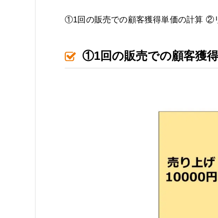
①1回の販売での顧客獲得単価の計算 
①1回の販売での顧客獲