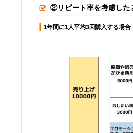
②リピート率を考慮した
1年間に1人平均3回購入する場合