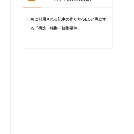
AIに引用される記事の作り方-SEOと両立す
る「構造・根拠・技術要件」