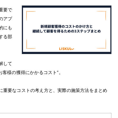
重要で
のアプ
的にも
する部
解して
お客様の獲得にかかるコスト”。
に重要なコストの考え方と、実際の施策方法をまとめ