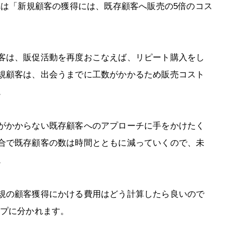
れは「新規顧客の獲得には、既存顧客へ販売の5倍のコス
客は、販促活動を再度おこなえば、リピート購入をし
規顧客は、出会うまでに工数がかかるため販売コスト
。
がかからない既存顧客へのアプローチに手をかけたく
合で既存顧客の数は時間とともに減っていくので、未
。
規の顧客獲得にかける費用はどう計算したら良いので
ップに分かれます。