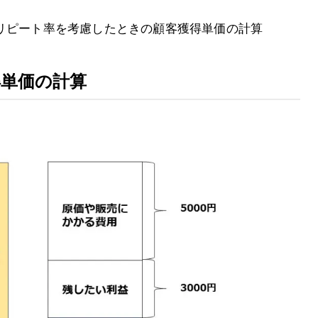
②リピート率を考慮したときの顧客獲得単価の計算
得単価の計算