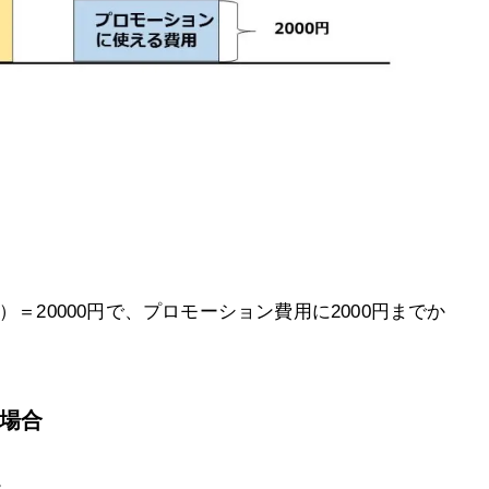
0円）＝20000円で、プロモーション費用に2000円までか
場合
。