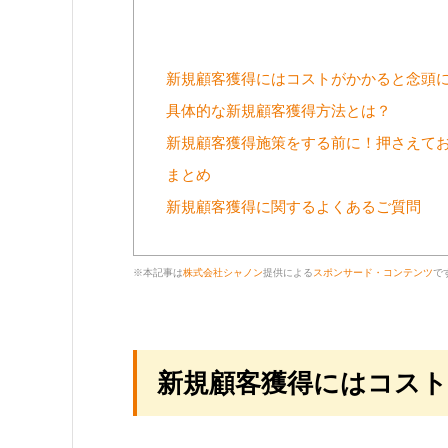
新規顧客獲得にはコストがかかると念頭
具体的な新規顧客獲得方法とは？
新規顧客獲得施策をする前に！押さえて
まとめ
新規顧客獲得に関するよくあるご質問
※本記事は
株式会社シャノン
提供による
スポンサード・コンテンツ
で
新規顧客獲得にはコス