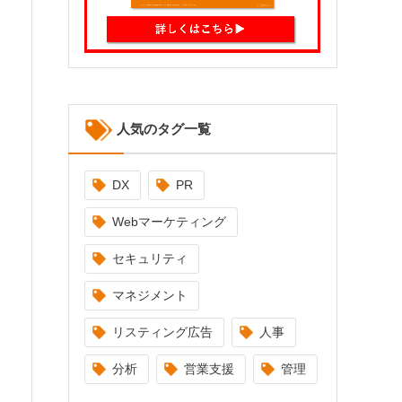
人気のタグ一覧
DX
PR
Webマーケティング
セキュリティ
マネジメント
リスティング広告
人事
分析
営業支援
管理