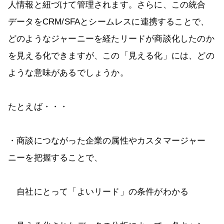
人情報と紐づけて管理されます。さらに、この統合
データをCRM/SFAとシームレスに連携することで、
どのようなジャーニーを経たリードが商談化したのか
を見える化できますが、この「見える化」には、どの
ような意味があるでしょうか。
たとえば・・・
・商談につながった企業の属性やカスタマージャー
ニーを把握することで、
自社にとって「よいリード」の条件がわかる