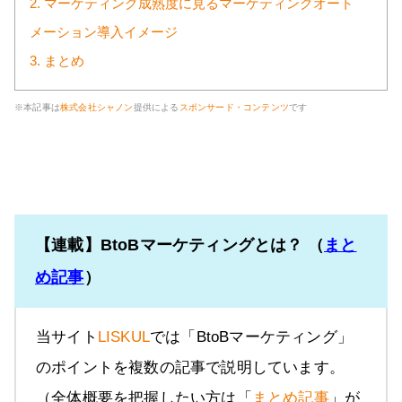
2. マーケティング成熟度に見るマーケティングオート
メーション導入イメージ
3. まとめ
※本記事は
株式会社シャノン
提供による
スポンサード・コンテンツ
です
【連載】BtoBマーケティングとは？ （
まと
め記事
）
当サイト
LISKUL
では「BtoBマーケティング」
のポイントを複数の記事で説明しています。
（全体概要を把握したい方は「
まとめ記事
」が