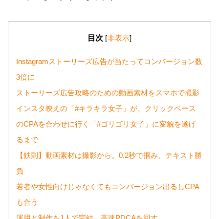
目次
[
非表示
]
Instagramストーリーズ広告が当たってコンバージョン数
3倍に
ストーリーズ広告攻略のための動画素材をスマホで撮影
インスタ映えの「#キラキラ女子」が、クリックベース
のCPAを合わせに行く「#ゴリゴリ女子」に変貌を遂げ
るまで
【鉄則】動画素材は撮影から。0.2秒で掴み、テキスト勝
負
若者や女性向けじゃなくてもコンバージョン出るしCPA
も合う
運用と制作を1人で完結。高速PDCAを回す。