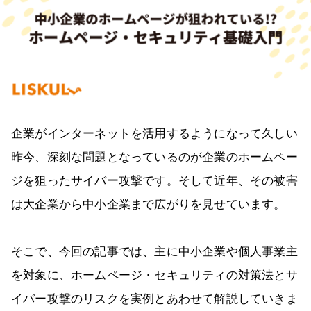
企業がインターネットを活用するようになって久しい
昨今、深刻な問題となっているのが企業のホームペー
ジを狙ったサイバー攻撃です。そして近年、その被害
は大企業から中小企業まで広がりを見せています。
そこで、今回の記事では、主に中小企業や個人事業主
を対象に、ホームページ・セキュリティの対策法とサ
イバー攻撃のリスクを実例とあわせて解説していきま