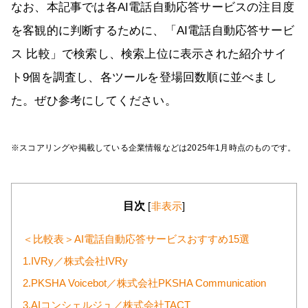
なお、本記事では各AI電話自動応答サービスの注目度
を客観的に判断するために、「AI電話自動応答サービ
ス 比較」で検索し、検索上位に表示された紹介サイ
ト9個を調査し、各ツールを登場回数順に並べまし
た。ぜひ参考にしてください。
※スコアリングや掲載している企業情報などは2025年1月時点のものです。
目次
[
非表示
]
＜比較表＞AI電話自動応答サービスおすすめ15選
1.IVRy／株式会社IVRy
2.PKSHA Voicebot／株式会社PKSHA Communication
3.AIコンシェルジュ／株式会社TACT