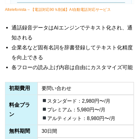
AItelefonista – 【電話対応90％削減】AI自動電話対応サービス
通話録音データはAIエンジンでテキスト化され、通
知される
企業名など固有名詞を辞書登録してテキスト化精度
を向上できる
各フローの読み上げ内容は自由にカスタマイズ可能
初期費用
要問い合わせ
スタンダード：2,980円〜/月
料金プラ
プレミアム：5,980円〜/月
ン
アルティメット：8,980円〜/月
無料期間
30日間