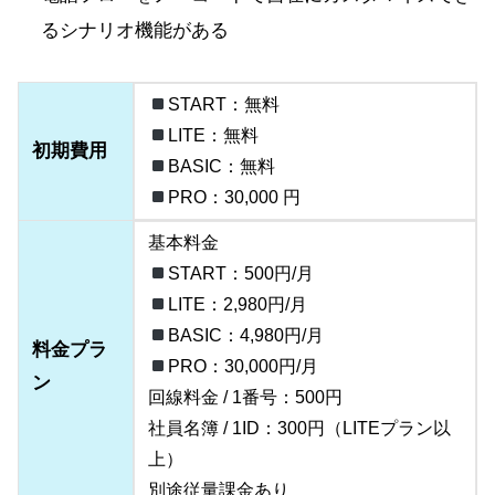
るシナリオ機能がある
START：無料
LITE：無料
初期費用
BASIC：無料
PRO：30,000 円
基本料金
START：500円/月
LITE：2,980円/月
BASIC：4,980円/月
料金プラ
PRO：30,000円/月
ン
回線料金 / 1番号：500円
社員名簿 / 1ID：300円（LITEプラン以
上）
別途従量課金あり