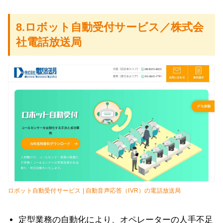
8.ロボット自動受付サービス／株式会
社電話放送局
ロボット自動受付サービス | 自動音声応答（IVR）の電話放送局
定型業務の自動化により、オペレーターの人手不足