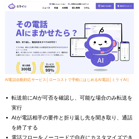
AI電話自動対応サービス│ローコストで手軽にはじめるAI電話│ミライAI |
転送前にAIが可否を確認し、可能な場合のみ転送を
実行
AIが電話相手の要件と折り返し先を聞き取り、通話
を終了する
電話フローをノーコードで自在にカスタマイズでき