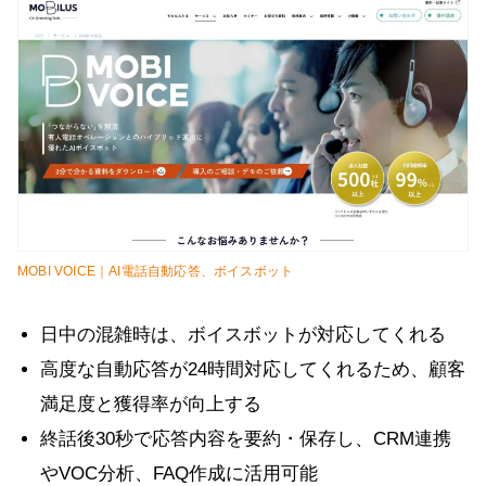
MOBI VOICE｜AI電話自動応答、ボイスボット
日中の混雑時は、ボイスボットが対応してくれる
高度な自動応答が24時間対応してくれるため、顧客
満足度と獲得率が向上する
終話後30秒で応答内容を要約・保存し、CRM連携
やVOC分析、FAQ作成に活用可能