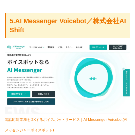
5.AI Messenger Voicebot／株式会社AI
Shift
電話応対業務をDXするボイスボットサービス｜AI Messenger Voicebot(AI
メッセンジャーボイスボット)