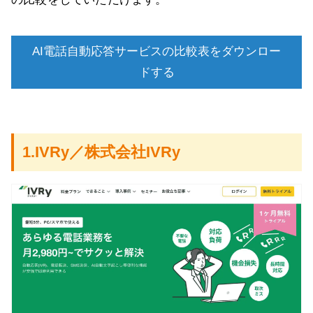
AI電話自動応答サービスの比較表をダウンロー
ドする
1.IVRy／株式会社IVRy