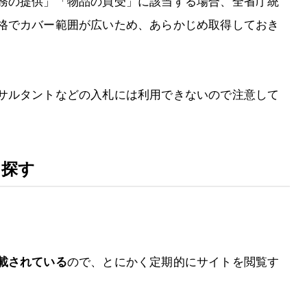
務の提供」「物品の買受」に該当する場合、全省庁統
格でカバー範囲が広いため、あらかじめ取得しておき
サルタントなどの入札には利用できないので注意して
を探す
載されている
ので、とにかく定期的にサイトを閲覧す