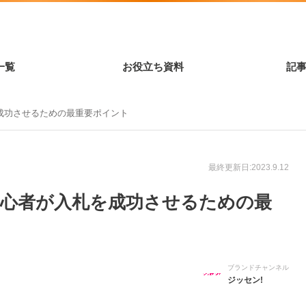
一覧
お役立ち資料
記
成功させるための最重要ポイント
最終更新日:2023.9.12
初心者が入札を成功させるための最
ブランドチャンネル
ジッセン!