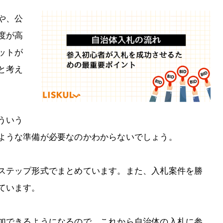
や、公
度が高
ットが
と考え
ういう
ような準備が必要なのかわからないでしょう。
ステップ形式でまとめています。また、入札案件を勝
ています。
加できるようになるので、これから自治体の入札に参