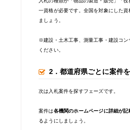
入札の種類が「物品の製造・販売」「役
一資格が必要です。全国を対象にした資
ましょう。
※建設・土木工事、測量工事・建設コン
ください。
2．都道府県ごとに案件
次は入札案件を探すフェーズです。
案件は
各機関のホームページに詳細が記
るようにしましょう。