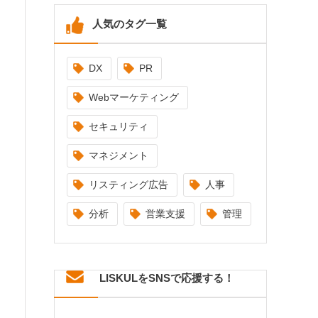
人気のタグ一覧
DX
PR
Webマーケティング
セキュリティ
マネジメント
リスティング広告
人事
分析
営業支援
管理
LISKULをSNSで応援する！