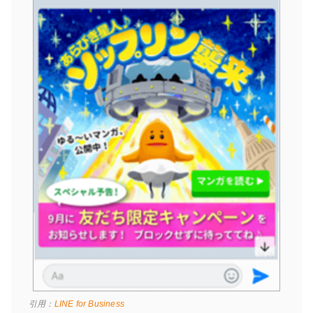
引用：
LINE for Business