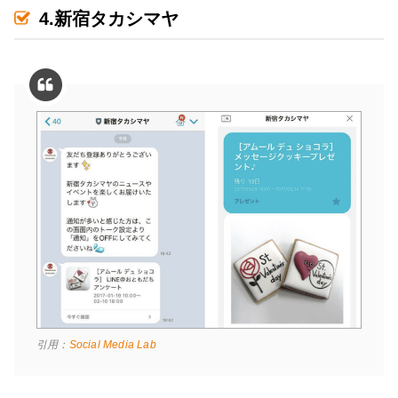
4.新宿タカシマヤ
引用：
Social Media Lab