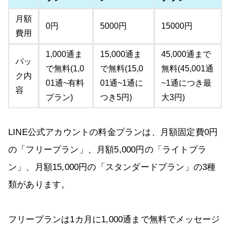
月額
0円
5000円
15000円
費用
1,000通ま
15,000通ま
45,000通まで
パッ
で無料(1,0
で無料(15,0
無料(45,001通
ク内
01通~有料
01通~1通に
~1通につき最
容
プラン)
つき5円)
大3円)
LINE公式アカウントの料金プランは、月額固定費0円
の「フリープラン」、月額5,000円の「ライトプラ
ン」、月額15,000円の「スタンダードプラン」の3種
類があります。
フリープランは1カ月に1,000通まで無料でメッセージ