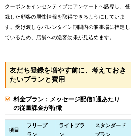
クーポンをインセンティブにアンケートへ誘導し、登
録した顧客の属性情報を取得できるようにしていま
す。受け渡しをバレンタイン期間内の催事場に指定し
ているため、店舗への送客効果が見込めます。
友だち登録を増やす前に、考えておき
たいプランと費用
料金プラン：メッセージ配信1通あたり
の従量課金が特徴
フリープ
ライトプラ
スタンダード
項目
ラン
ン
プラン