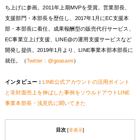
ち上げに参画。2011年上期MVPを受賞。営業部長、
支援部門・本部長を歴任し、2017年1月にEC支援本
部・本部長に着任。成果報酬型の販売代行サービス、
EC事業立上げ支援、LINE@の運用支援サービスなど
開発し提供。2019年1月より、LINE事業本部本部長に
就任。（
Twitter：@goasami
）
インタビュー：
LINE公式アカウントの活用ポイント
と非対面売上を伸ばした事例をソウルドアウトLINE
事業本部長・浅見氏に聞いてきた
目次
[
非表示
]