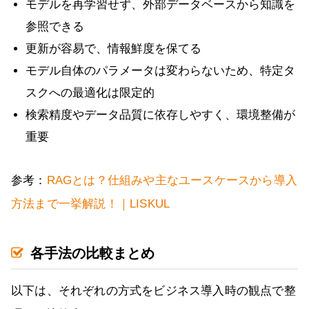
モデルを再学習せず、外部データベースから知識を
参照できる
更新が容易で、情報鮮度を保てる
モデル自体のパラメータは変わらないため、特定タ
スクへの最適化は限定的
検索精度やデータ品質に依存しやすく、環境整備が
重要
参考：
RAGとは？仕組みや主なユースケースから導入
方法まで一挙解説！｜LISKUL
各手法の比較まとめ
以下は、それぞれの方式をビジネス導入時の観点で整