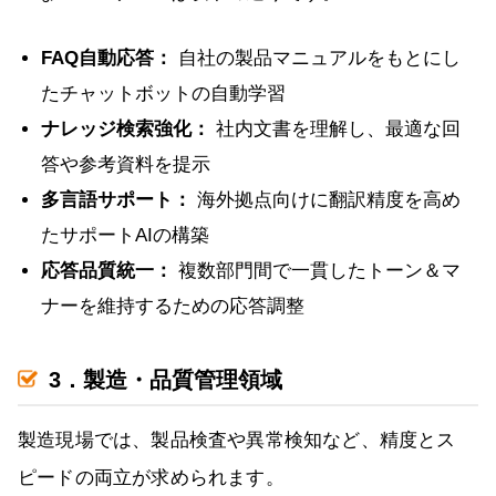
FAQ自動応答：
自社の製品マニュアルをもとにし
たチャットボットの自動学習
ナレッジ検索強化：
社内文書を理解し、最適な回
答や参考資料を提示
多言語サポート：
海外拠点向けに翻訳精度を高め
たサポートAIの構築
応答品質統一：
複数部門間で一貫したトーン＆マ
ナーを維持するための応答調整
3．製造・品質管理領域
製造現場では、製品検査や異常検知など、精度とス
ピードの両立が求められます。