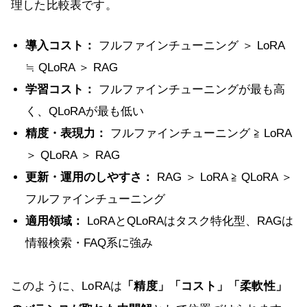
理した比較表です。
導入コスト：
フルファインチューニング ＞ LoRA
≒ QLoRA ＞ RAG
学習コスト：
フルファインチューニングが最も高
く、QLoRAが最も低い
精度・表現力：
フルファインチューニング ≧ LoRA
＞ QLoRA ＞ RAG
更新・運用のしやすさ：
RAG ＞ LoRA ≧ QLoRA ＞
フルファインチューニング
適用領域：
LoRAとQLoRAはタスク特化型、RAGは
情報検索・FAQ系に強み
このように、LoRAは
「精度」「コスト」「柔軟性」