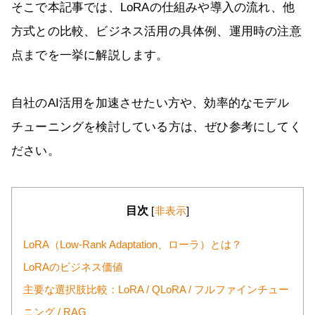
そこで本記事では、LoRAの仕組みや導入の流れ、他
方式との比較、ビジネス活用の具体例、運用時の注意
点までを一挙に解説します。
自社のAI活用を加速させたい方や、効率的なモデル
チューニングを検討している方は、ぜひ参考にしてく
ださい。
目次
[
非表示
]
LoRA（Low-Rank Adaptation、ローラ）とは？
LoRAのビジネス価値
主要な選択肢比較：LoRA / QLoRA / フルファインチュー
ニング / RAG