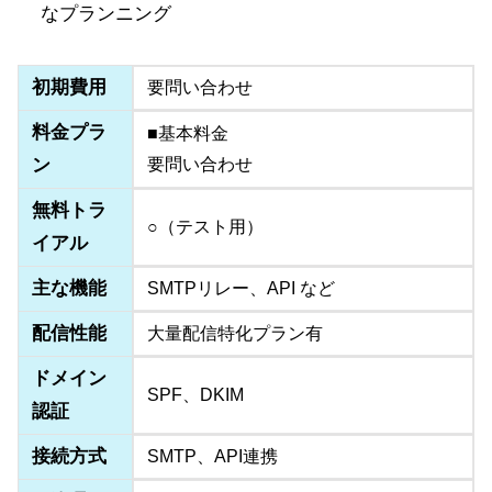
なプランニング
初期費用
要問い合わせ
料金プラ
■基本料金
ン
要問い合わせ
無料トラ
○（テスト用）
イアル
主な機能
SMTPリレー、API など
配信性能
大量配信特化プラン有
ドメイン
SPF、DKIM
認証
接続方式
SMTP、API連携