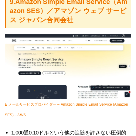
9.Amazon Simple Email Service（Am
azon SES）／アマゾン ウェブ サービ
ス ジャパン合同会社
E メールサービスプロバイダー – Amazon Simple Email Service (Amazon
SES) – AWS
1,000通0.10ドルという他の追随を許さない圧倒的