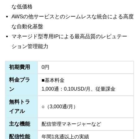
な低価格
AWSの他サービスとのシームレスな統合による高度
な自動化基盤
マネージド型専用IPによる最高品質のレピュテー
ション管理能力
初期費用
0円
料金プラ
■基本料金
ン
1,000通：0.10USD/月、従量課金
無料トラ
○（3,000通/月）
イアル
主な機能
配信管理マネージャーなど
配信性能
年間1兆通以上の実績