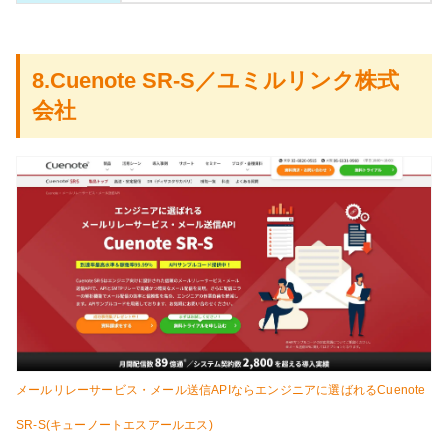
8.Cuenote SR-S／ユミルリンク株式
会社
メールリレーサービス・メール送信APIならエンジニアに選ばれるCuenote
SR-S(キューノートエスアールエス)