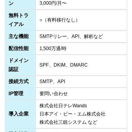
ン
3,000円/月〜
無料トラ
○（有料移行なし）
イアル
主な機能
SMTPリレー、API、解析など
配信性能
1,500万通/時
ドメイン
SPF、DKIM、DMARC
認証
接続方式
SMTP、API
IP管理
要問い合わせ
株式会社日テレWands
導入企業
日本アイ・ビー・エム株式会社
株式会社三鋭システム など