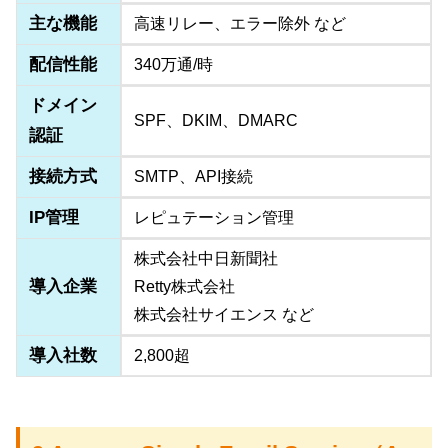
主な機能
高速リレー、エラー除外 など
配信性能
340万通/時
ドメイン
SPF、DKIM、DMARC
認証
接続方式
SMTP、API接続
IP管理
レピュテーション管理
株式会社中日新聞社
導入企業
Retty株式会社
株式会社サイエンス など
導入社数
2,800超