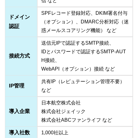
信 など
SPFレコード登録対応、DKIM署名付与
ドメイン
（オプション）、DMARC分析対応（迷
認証
惑メールスコアリング機能） など
送信元IPで認証するSMTP接続、
IDとパスワードで認証するSMTP-AUT
接続方式
H接続、
WebAPI（オプション）接続 など
共有IP（レピュテーション管理不要）
IP管理
など
日本航空株式会社
導入企業
株式会社ジェイック
株式会社ABCファンライフ など
導入社数
1,000社以上