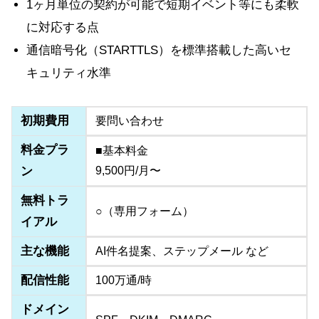
1ヶ月単位の契約が可能で短期イベント等にも柔軟
に対応する点
通信暗号化（STARTTLS）を標準搭載した高いセ
キュリティ水準
初期費用
要問い合わせ
料金プラ
■基本料金
ン
9,500円/月〜
無料トラ
○（専用フォーム）
イアル
主な機能
AI件名提案、ステップメール など
配信性能
100万通/時
ドメイン