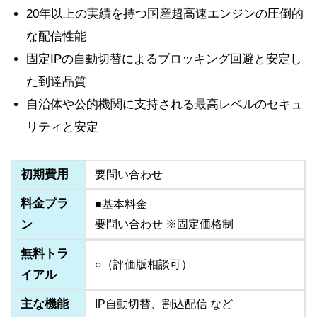
20年以上の実績を持つ国産超高速エンジンの圧倒的
な配信性能
固定IPの自動切替によるブロッキング回避と安定し
た到達品質
自治体や公的機関に支持される最高レベルのセキュ
リティと安定
初期費用
要問い合わせ
料金プラ
■基本料金
ン
要問い合わせ ※固定価格制
無料トラ
○（評価版相談可）
イアル
主な機能
IP自動切替、割込配信 など