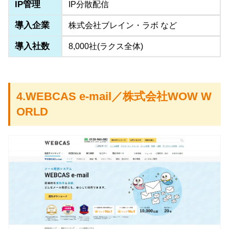
IP管理
IP分散配信
導入企業
株式会社ブレイン・ラボ など
導入社数
8,000社(ラクス全体)
4.WEBCAS e-mail／株式会社WOW W
ORLD