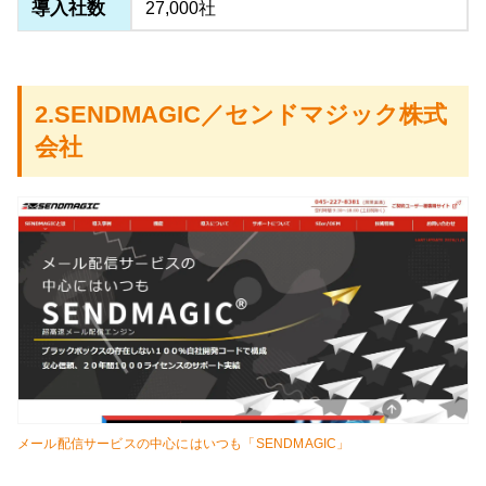
導入社数
27,000社
2.SENDMAGIC／センドマジック株式
会社
メール配信サービスの中心にはいつも「SENDMAGIC」