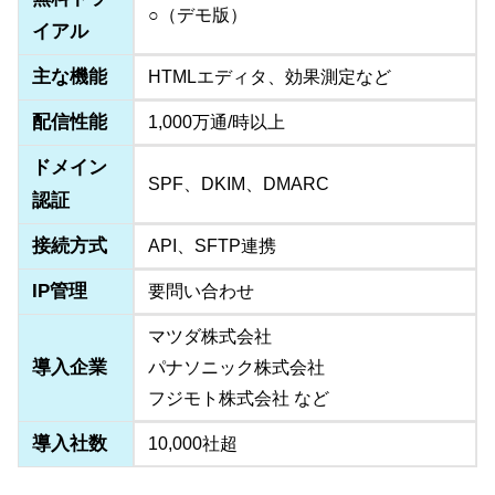
○（デモ版）
イアル
主な機能
HTMLエディタ、効果測定など
配信性能
1,000万通/時以上
ドメイン
SPF、DKIM、DMARC
認証
接続方式
API、SFTP連携
IP管理
要問い合わせ
マツダ株式会社
導入企業
パナソニック株式会社
フジモト株式会社 など
導入社数
10,000社超