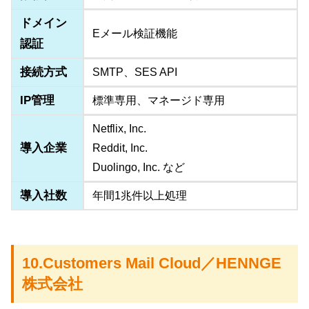
ドメイン
Eメール検証機能
認証
接続方式
SMTP、SES API
IP管理
標準専用、マネージド専用
Netflix, Inc.
導入企業
Reddit, Inc.
Duolingo, Inc. など
導入社数
年間1兆件以上処理
10.Customers Mail Cloud／HENNGE
株式会社