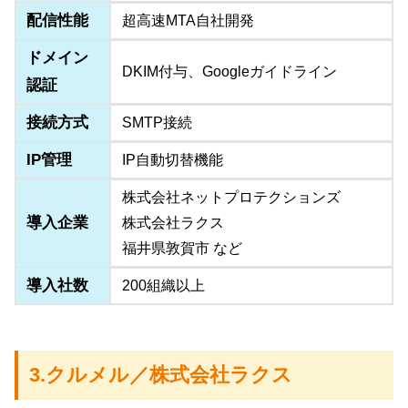
配信性能
超高速MTA自社開発
ドメイン
DKIM付与、Googleガイドライン
認証
接続方式
SMTP接続
IP管理
IP自動切替機能
株式会社ネットプロテクションズ
導入企業
株式会社ラクス
福井県敦賀市 など
導入社数
200組織以上
3.クルメル／株式会社ラクス