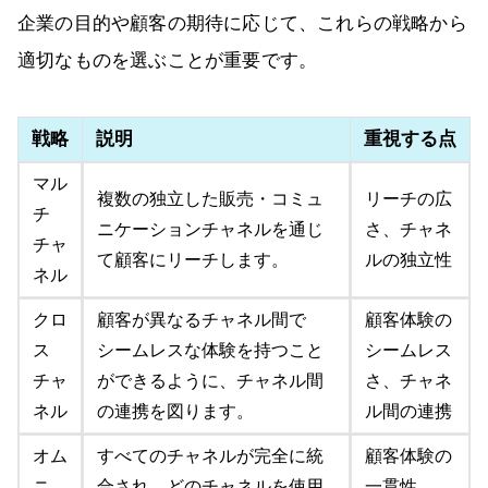
企業の目的や顧客の期待に応じて、これらの戦略から
適切なものを選ぶことが重要です。
戦略
説明
重視する点
マル
複数の独立した販売・コミュ
リーチの広
チ
ニケーションチャネルを通じ
さ、チャネ
チャ
て顧客にリーチします。
ルの独立性
ネル
クロ
顧客が異なるチャネル間で
顧客体験の
ス
シームレスな体験を持つこと
シームレス
チャ
ができるように、チャネル間
さ、チャネ
ネル
の連携を図ります。
ル間の連携
オム
すべてのチャネルが完全に統
顧客体験の
ニ
合され、どのチャネルを使用
一貫性、