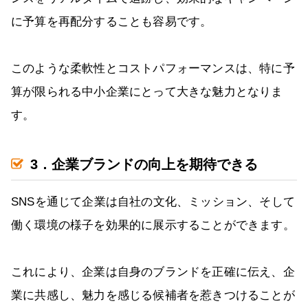
に予算を再配分することも容易です。
このような柔軟性とコストパフォーマンスは、特に予
算が限られる中小企業にとって大きな魅力となりま
す。
3．企業ブランドの向上を期待できる
SNSを通じて企業は自社の文化、ミッション、そして
働く環境の様子を効果的に展示することができます。
これにより、企業は自身のブランドを正確に伝え、企
業に共感し、魅力を感じる候補者を惹きつけることが