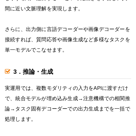
間に近い文脈理解を実現します。
さらに、出力側に言語デコーダーや画像デコーダーを
接続すれば、質問応答や画像生成など多様なタスクを
単一モデルでこなせます。
3．推論・生成
実運用では、複数モダリティの入力をAPIに渡すだけ
で、統合モデルが埋め込み生成→注意機構での相関推
論→タスク固有デコーダーでの出力生成までを一括で
処理します。