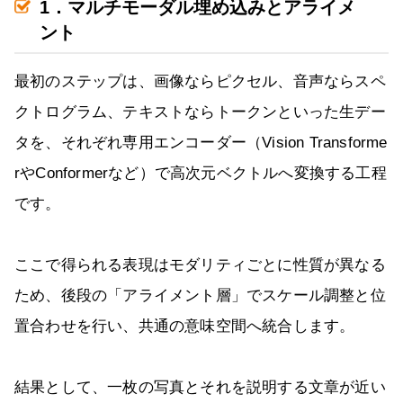
1．マルチモーダル埋め込みとアライメ
ント
最初のステップは、画像ならピクセル、音声ならスペ
クトログラム、テキストならトークンといった生デー
タを、それぞれ専用エンコーダー（Vision Transforme
rやConformerなど）で高次元ベクトルへ変換する工程
です。
ここで得られる表現はモダリティごとに性質が異なる
ため、後段の「アライメント層」でスケール調整と位
置合わせを行い、共通の意味空間へ統合します。
結果として、一枚の写真とそれを説明する文章が近い