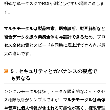
明確な単一タスクでROIが測定しやすい場面に適しま
す。
マルチモーダルは製品検索、医療診断、動画解析など
複合データを扱う業務全体を再設計できるため、プロ
セス全体の質とスピードを同時に底上げできる
点が最
大の違いです。
5．セキュリティとガバナンスの観点で
も異なる
シングルモーダルは扱うデータが限定的なぶんアクセ
ス権限設計がシンプルですが、
マルチモーダルは画像
や音声に個人情報が含まれる可能性が高く、権限管理