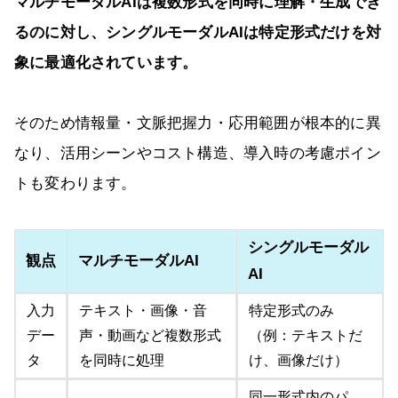
マルチモーダルAIは複数形式を同時に理解・生成でき
るのに対し、シングルモーダルAIは特定形式だけを対
象に最適化されています。
そのため情報量・文脈把握力・応用範囲が根本的に異
なり、活用シーンやコスト構造、導入時の考慮ポイン
トも変わります。
シングルモーダル
観点
マルチモーダルAI
AI
入力
テキスト・画像・音
特定形式のみ
デー
声・動画など複数形式
（例：テキストだ
タ
を同時に処理
け、画像だけ）
同一形式内のパ