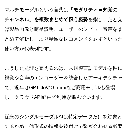
マルチモーダルという言葉は
「モダリティ＝知覚の
チャンネル」を複数まとめて扱う姿勢
を指し、たとえ
ば製品画像と商品説明、ユーザーのレビュー音声をま
とめて解析し、より精緻なレコメンドを返すといった
使い方が代表例です。
こうした処理を支えるのは、大規模言語モデルを軸に
視覚や音声のエンコーダーを統合したアーキテクチャ
で、近年はGPT-4oやGeminiなど商用モデルも登場
し、クラウドAPI経由で利用が進んでいます。
従来のシングルモーダルAIは特定データだけを対象と
するため、他形式の情報を後付けで繋ぎ合わせる必要