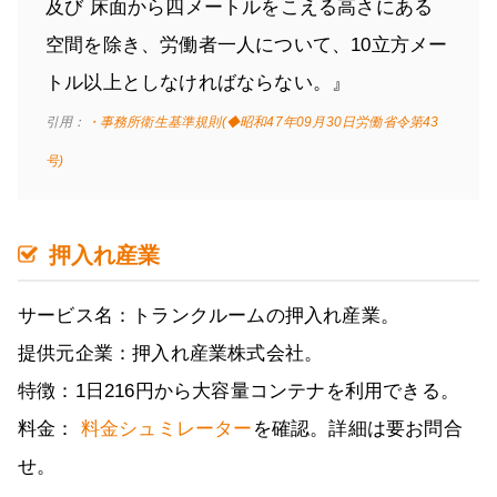
及び 床面から四メートルをこえる高さにある
空間を除き、労働者一人について、10立方メー
トル以上としなければならない。』
引用：
・事務所衛生基準規則(◆昭和47年09月30日労働省令第43
号)
押入れ産業
サービス名：トランクルームの押入れ産業。
提供元企業：押入れ産業株式会社。
特徴：1日216円から大容量コンテナを利用できる。
料金：
料金シュミレーター
を確認。詳細は要お問合
せ。