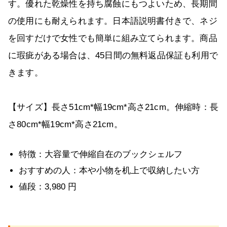
す。優れた乾燥性を持ち腐蝕にもつよいため、長期間
の使用にも耐えられます。日本語説明書付きで、ネジ
を回すだけで女性でも簡単に組み立てられます。商品
に瑕疵がある場合は、45日間の無料返品保証も利用で
きます。
【サイズ】長さ51cm*幅19cm*高さ21cm。伸縮時：長
さ80cm*幅19cm*高さ21cm。
特徴：大容量で伸縮自在のブックシェルフ
おすすめの人：本や小物を机上で収納したい方
値段：3,980 円