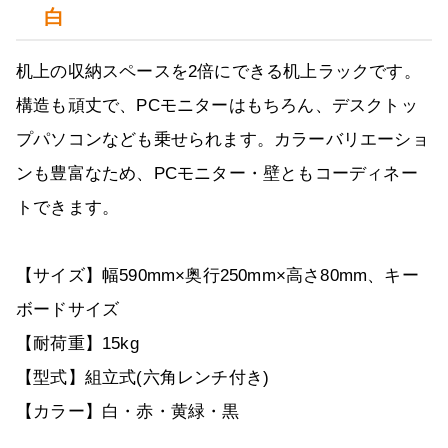
白
机上の収納スペースを2倍にできる机上ラックです。
構造も頑丈で、PCモニターはもちろん、デスクトッ
プパソコンなども乗せられます。カラーバリエーショ
ンも豊富なため、PCモニター・壁ともコーディネー
トできます。
【サイズ】幅590mm×奥行250mm×高さ80mm、キー
ボードサイズ
【耐荷重】15kg
【型式】組立式(六角レンチ付き)
【カラー】白・赤・黄緑・黒