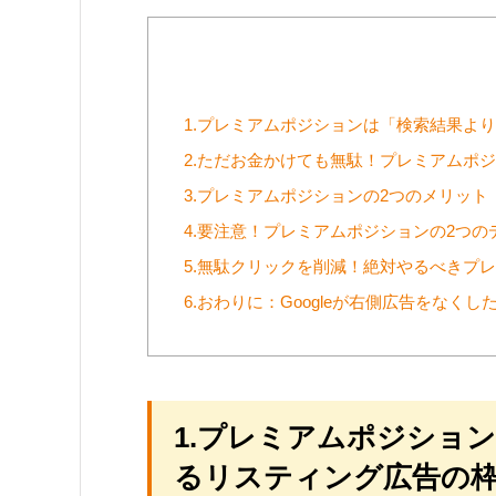
1.プレミアムポジションは「検索結果よ
2.ただお金かけても無駄！プレミアムポ
3.プレミアムポジションの2つのメリッ
4.要注意！プレミアムポジションの2つの
5.無駄クリックを削減！絶対やるべきプ
6.おわりに：Googleが右側広告をな
1.プレミアムポジショ
るリスティング広告の