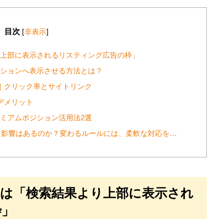
目次
[
非表示
]
り上部に表示されるリスティング広告の枠」
ジションへ表示させる方法とは？
ト｜クリック率とサイトリンク
デメリット
レミアムポジション活用法2選
くした影響はあるのか？変わるルールには、柔軟な対応を…
ンは「検索結果より上部に表示され
枠」