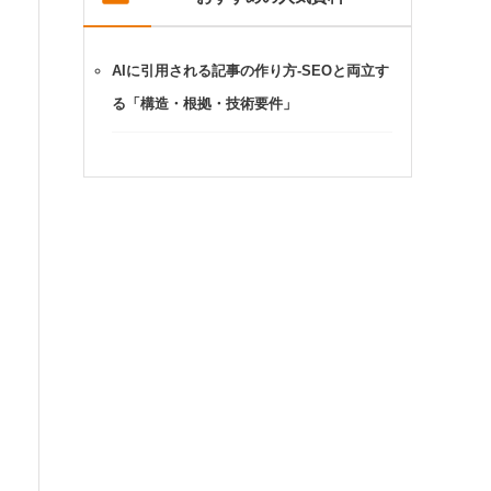
AIに引用される記事の作り方-SEOと両立す
る「構造・根拠・技術要件」