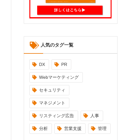
人気のタグ一覧
DX
PR
Webマーケティング
セキュリティ
マネジメント
リスティング広告
人事
分析
営業支援
管理