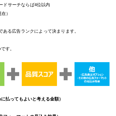
サードサーチならば4位以内
現在）
である広告ランクによって決まります。
つです。
めに払ってもよいと考える金額）