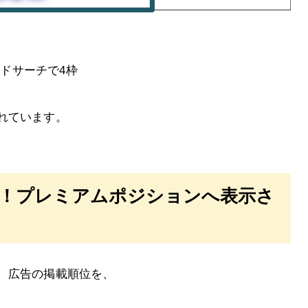
ードサーチで4枠
れています。
駄！プレミアムポジションへ表示さ
、広告の掲載順位を、