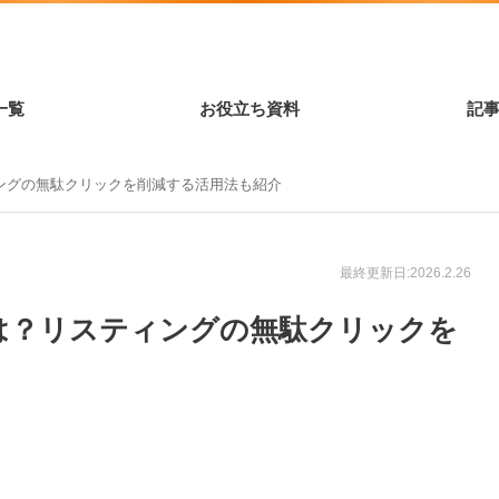
一覧
お役立ち資料
記
ングの無駄クリックを削減する活用法も紹介
最終更新日:2026.2.26
は？リスティングの無駄クリックを