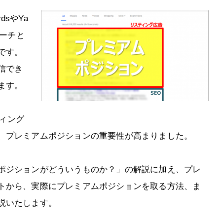
dsやYa
サーチと
です。
信でき
ます。
スティング
、プレミアムポジションの重要性が高まりました。
ポジションがどういうものか？」の解説に加え、プレ
トから、実際にプレミアムポジションを取る方法、ま
説いたします。