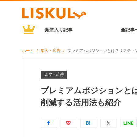
殿堂入り記事
全記事
ホーム
集客・広告
プレミアムポジションとは？リスティ
集客・広告
プレミアムポジションと
削減する活用法も紹介