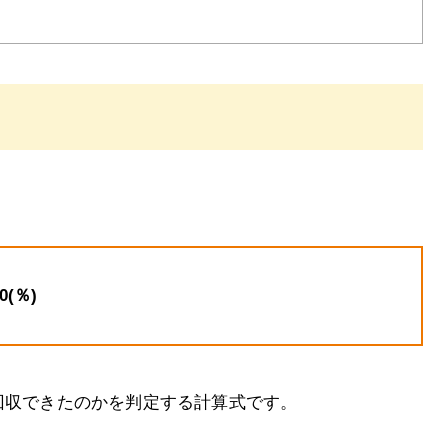
(％)
回収できたのかを判定する計算式です。