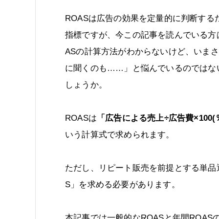
ROASは広告の効果を定量的に判断する
指標ですが、今この記事を読んでいる方
ASの計算方法がわからないけど、いま
に聞くのも……」と悩んでいるのではな
しょうか。
ROASは
「広告による売上÷広告費×100(
いう計算式で求められます。
ただし、リピート販売を前提とする単品通
S」を求める必要があります。
本記事では一般的なROASと年間ROA