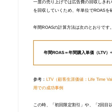
一度の売り上げでは広告費の回収しきれ
を回収していくため、年単位でROASを
年間ROASの計算方法は次のとおりです
年間ROAS＝年間購入単価（LTV）÷
参考：
LTV（顧客生涯価値：Life Ti
用での成功事例
この時、「初回限定割引」や、「2回目