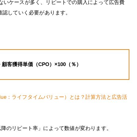
ないケースが多く、リピートでの購入によって広告費
確認していく必要があります。
。
 顧客獲得単価（CPO）×100（％）
me Value：ライフタイムバリュー）とは？計算方法と広告活
以降のリピート率」によって数値が変わります。