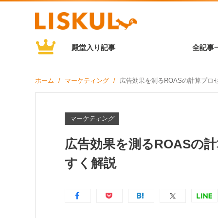
殿堂入り記事
全記事
ホーム
マーケティング
広告効果を測るROASの計算プロ
マーケティング
広告効果を測るROASの
すく解説