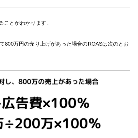
いることがわかります。
て800万円の売り上げがあった場合のROASは次のとお