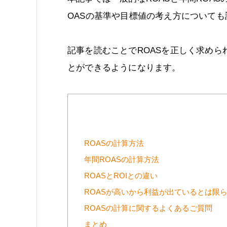
OASの基準や目標値の考え方についても
記事を読むことでROASを正しく求めら
とができるようになります。
ROASの計算方法
年間ROASの計算方法
ROASとROIとの違い
ROASが高いから利益が出ているとは限
ROASの計算に関するよくあるご質問
まとめ