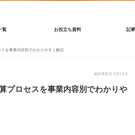
一覧
お役立ち資料
記
セスを事業内容別でわかりやすく解説
最終更新日:2023.8.8
計算プロセスを事業内容別でわかりや