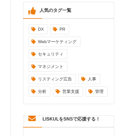
人気のタグ一覧
DX
PR
Webマーケティング
セキュリティ
マネジメント
リスティング広告
人事
分析
営業支援
管理
LISKULをSNSで応援する！