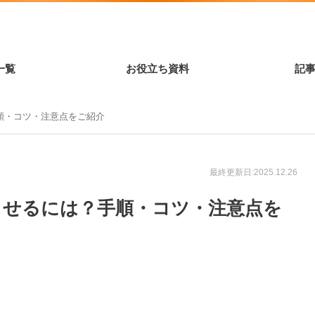
一覧
お役立ち資料
記
順・コツ・注意点をご紹介
最終更新日:2025.12.26
させるには？手順・コツ・注意点を