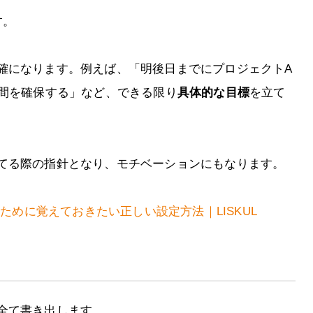
す。
確になります。例えば、「明後日までにプロジェクトA
時間を確保する」など、できる限り
具体的な目標
を立て
てる際の指針となり、モチベーションにもなります。
のために覚えておきたい正しい設定方法｜LISKUL
全て書き出します。