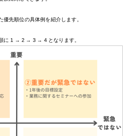
た優先順位の具体例を紹介します。
 → 2 → 3 → 4 となります。