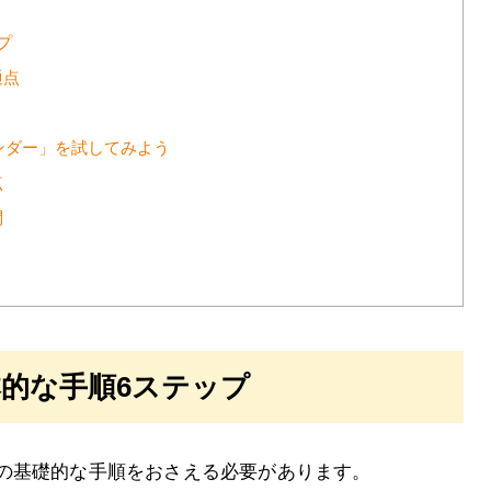
プ
通点
レンダー」を試してみよう
点
問
的な手順6ステップ
の基礎的な手順をおさえる必要があります。