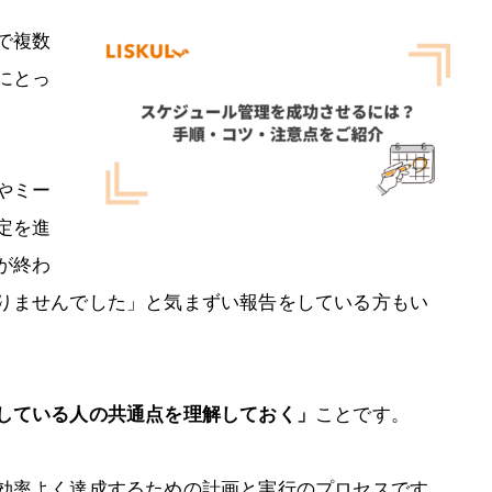
で複数
にとっ
やミー
定を進
が終わ
りませんでした」と気まずい報告をしている方もい
している人の共通点を理解しておく」
ことです。
効率よく達成するための計画と実行のプロセスです。