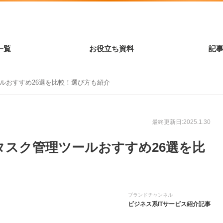
一覧
お役立ち資料
記
ールおすすめ26選を比較！選び方も紹介
最終更新日:2025.1.30
】タスク管理ツールおすすめ26選を比
ブランドチャンネル
ビジネス系ITサービス紹介記事