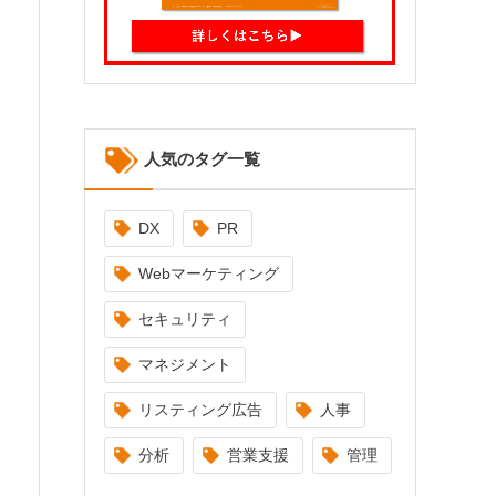
人気のタグ一覧
DX
PR
Webマーケティング
セキュリティ
マネジメント
リスティング広告
人事
分析
営業支援
管理