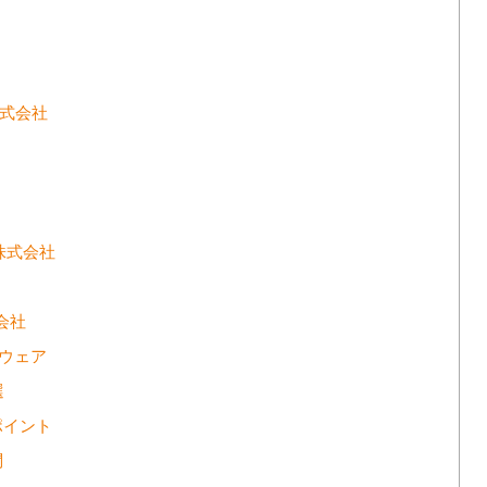
株式会社
ト株式会社
式会社
ルウェア
選
ポイント
問