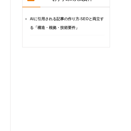
AIに引用される記事の作り方-SEOと両立す
る「構造・根拠・技術要件」