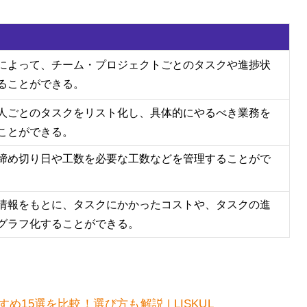
によって、チーム・プロジェクトごとのタスクや進捗状
ることができる。
人ごとのタスクをリスト化し、具体的にやるべき業務を
ことができる。
締め切り日や工数を必要な工数などを管理することがで
情報をもとに、タスクにかかったコストや、タスクの進
グラフ化することができる。
め15選を比較！選び方も解説 | LISKUL