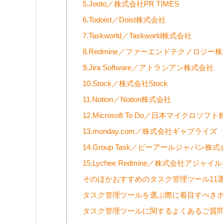
5.Jooto／株式会社PR TIMES
6.Todoist／Doist株式会社
7.Taskworld／Taskworld株式会社
8.Redmine／ファーエンドテクノロジー
9.Jira Software／アトラシアン株式会社
10.Stock／株式会社Stock
11.Notion／Notion株式会社
12.Microsoft To Do／日本マイクロソフ
13.monday.com／株式会社ギャプライズ
14.Group Task／ピーアールジャパン株
15.Lychee Redmine／株式会社アジャイ
そのほかおすすめのタスク管理ツール11
タスク管理ツールを選ぶ際に着目すべき
タスク管理ツールに関するよくあるご質