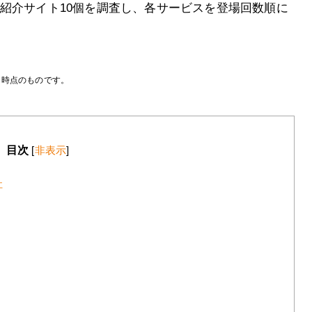
紹介サイト10個を調査し、各サービスを登場回数順に
月時点のものです。
目次
[
非表示
]
社