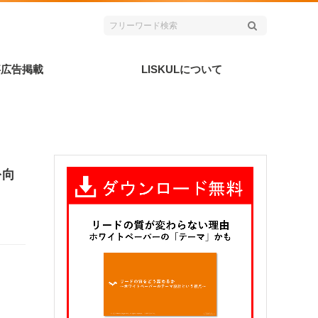
事広告掲載
LISKULについて
を向