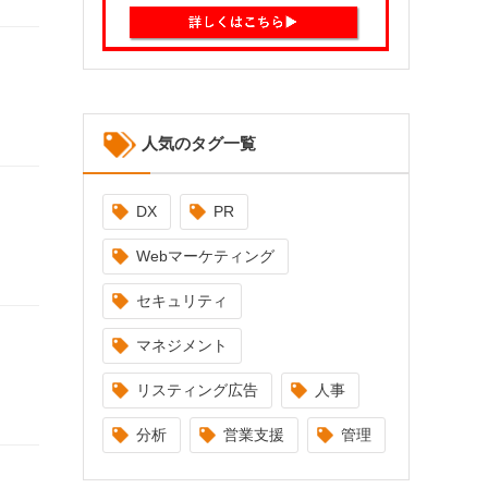
人気のタグ一覧
DX
PR
Webマーケティング
セキュリティ
マネジメント
リスティング広告
人事
分析
営業支援
管理