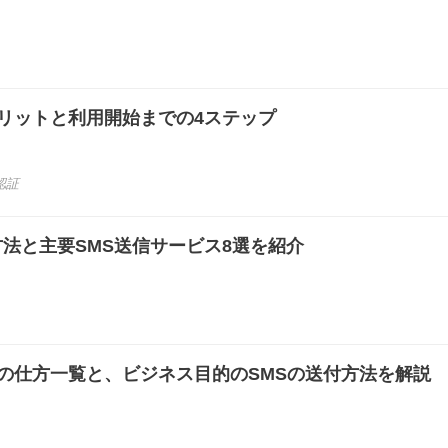
メリットと利用開始までの4ステップ
認証
方法と主要SMS送信サービス8選を紹介
）の仕方一覧と、ビジネス目的のSMSの送付方法を解説