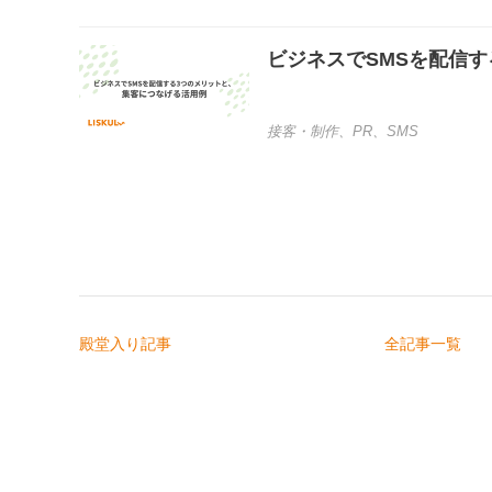
ビジネスでSMSを配信
接客・制作
、
PR
、
SMS
殿堂入り記事
全記事一覧