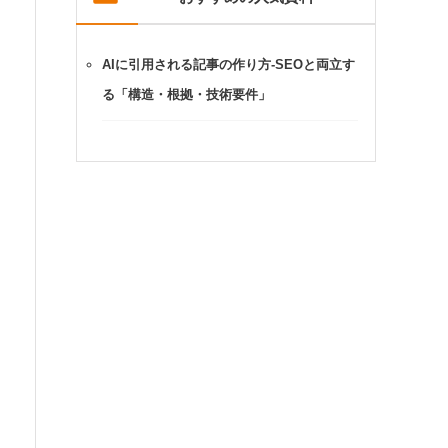
AIに引用される記事の作り方-SEOと両立す
る「構造・根拠・技術要件」