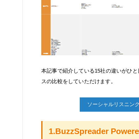
本記事で紹介している15社の違いがひ
スの比較をしていただけます。
ソーシャルリスニン
1.BuzzSpreader P