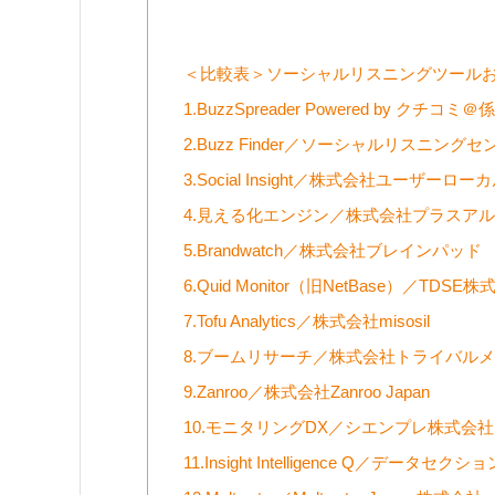
＜比較表＞ソーシャルリスニングツールお
1.BuzzSpreader Powered by 
2.Buzz Finder／ソーシャルリスニン
3.Social Insight／株式会社ユーザーロー
4.見える化エンジン／株式会社プラスア
5.Brandwatch／株式会社ブレインパッド
6.Quid Monitor（旧NetBase）／TDSE
7.Tofu Analytics／株式会社misosil
8.ブームリサーチ／株式会社トライバル
9.Zanroo／株式会社Zanroo Japan
10.モニタリングDX／シエンプレ株式会社
11.Insight Intelligence Q／データセ