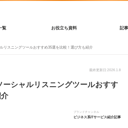
一覧
お役立ち資料
記
シャルリスニングツールおすすめ35選を比較！選び方も紹介
最終更新日:2026.1.8
き】ソーシャルリスニングツールおすす
紹介
ブランドチャンネル
ビジネス系ITサービス紹介記事