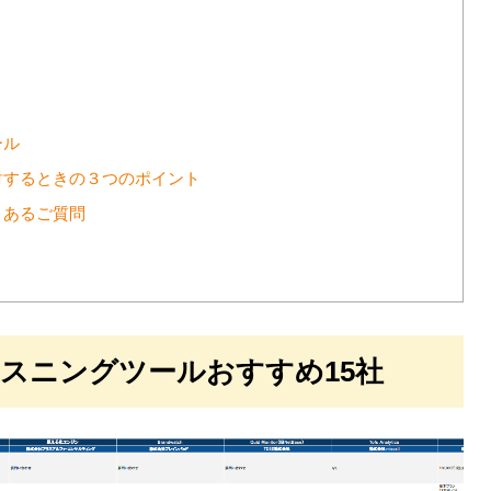
ール
討するときの３つのポイント
くあるご質問
スニングツールおすすめ15社