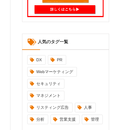
人気のタグ一覧
DX
PR
Webマーケティング
セキュリティ
マネジメント
リスティング広告
人事
分析
営業支援
管理