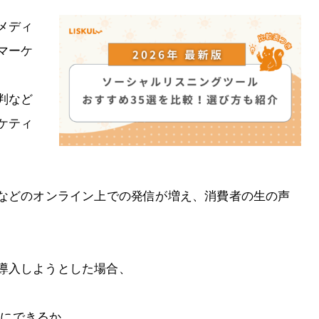
メディ
マーケ
判など
ケティ
Sなどのオンライン上での発信が増え、消費者の生の声
導入しようとした場合、
対象にできるか