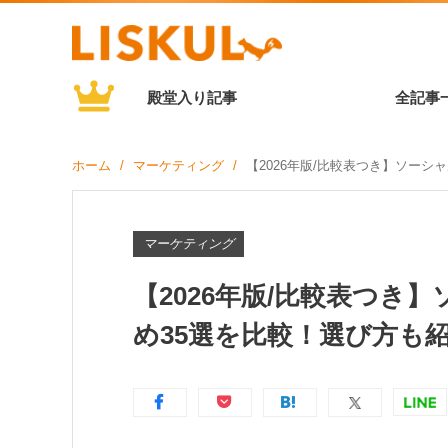
殿堂入り記事
全記事
ホーム
マーケティング
【2026年版/比較表つき】ソー
マーケティング
【2026年版/比較表つ
め35選を比較！選び方も