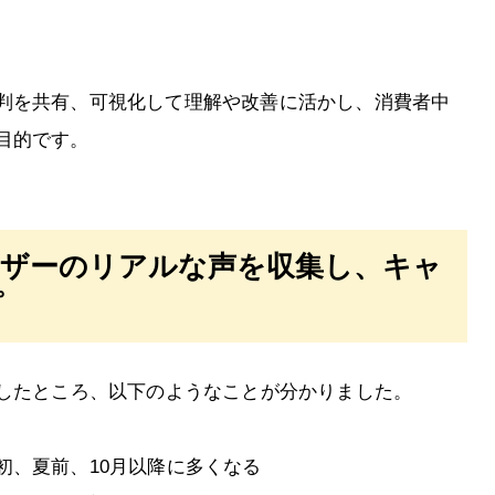
判を共有、可視化して理解や改善に活かし、消費者中
目的です。
ーザーのリアルな声を収集し、キャ
プ
集したところ、以下のようなことが分かりました。
初、夏前、10月以降に多くなる