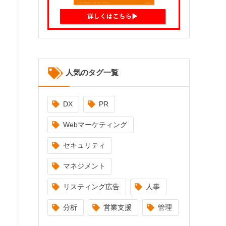
人気のタグ一覧
DX
PR
Webマーケティング
セキュリティ
マネジメント
リスティング広告
人事
分析
営業支援
管理