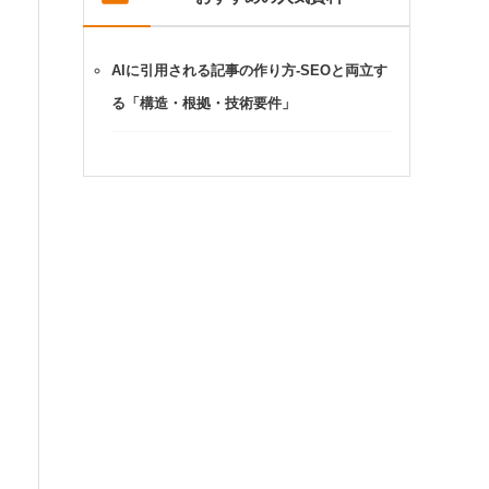
AIに引用される記事の作り方-SEOと両立す
る「構造・根拠・技術要件」