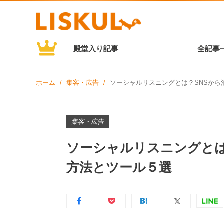
殿堂入り記事
全記事
ホーム
集客・広告
ソーシャルリスニングとは？SNSから
集客・広告
ソーシャルリスニングとは
方法とツール５選