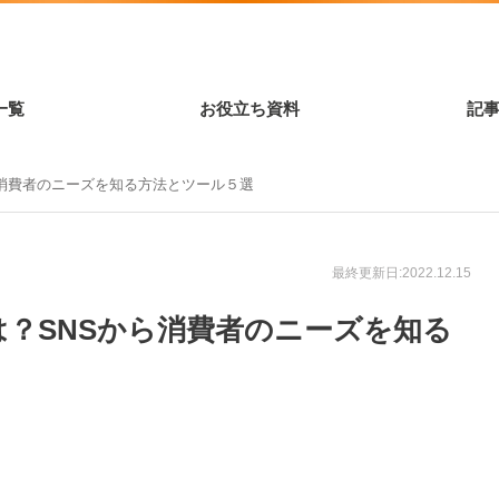
一覧
お役立ち資料
記
消費者のニーズを知る方法とツール５選
最終更新日:2022.12.15
？SNSから消費者のニーズを知る