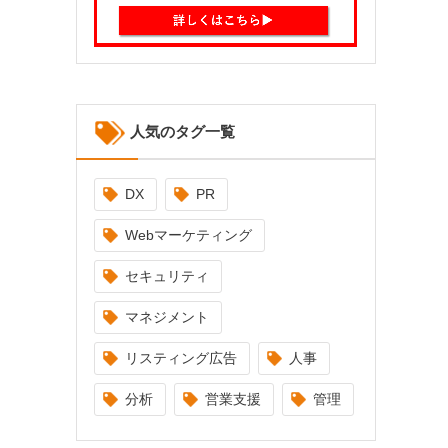
人気のタグ一覧
DX
PR
Webマーケティング
セキュリティ
マネジメント
リスティング広告
人事
分析
営業支援
管理