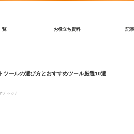
一覧
お役立ち資料
記
トツールの選び方とおすすめツール厳選10選
オチャット