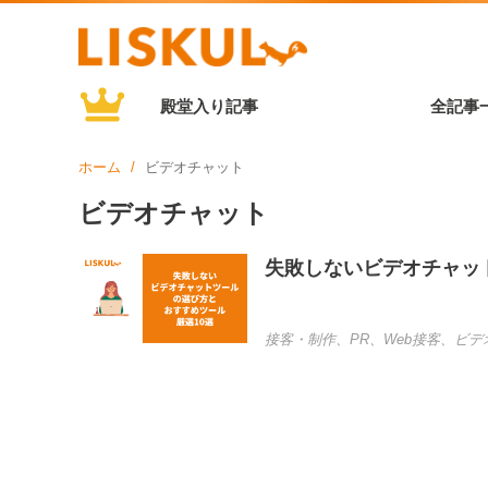
殿堂入り記事
全記事
ホーム
ビデオチャット
ビデオチャット
失敗しないビデオチャッ
接客・制作
、
PR
、
Web接客
、
ビデ