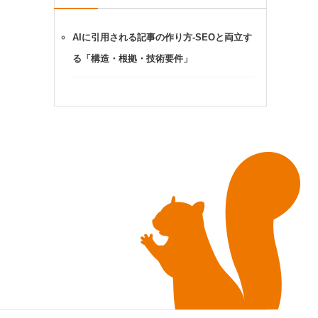
AIに引用される記事の作り方-SEOと両立す
る「構造・根拠・技術要件」